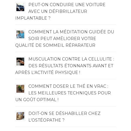
PEUT-ON CONDUIRE UNE VOITURE
AVEC UN DÉFIBRILLATEUR
IMPLANTABLE ?
COMMENT LA MÉDITATION GUIDÉE DU
SOIR PEUT AMÉLIORER VOTRE
QUALITÉ DE SOMMEIL RÉPARATEUR
MUSCULATION CONTRE LA CELLULITE :
DES RÉSULTATS ÉTONNANTS AVANT ET
APRÈS L’ACTIVITÉ PHYSIQUE !
COMMENT DOSER LE THÉ EN VRAC :
LES MEILLEURES TECHNIQUES POUR
UN GOÛT OPTIMAL !
DOIT-ON SE DÉSHABILLER CHEZ
L’OSTÉOPATHE ?