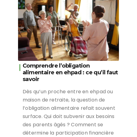
Comprendre l’obligation
alimentaire en ehpad : ce qu’il faut
savoir
Dès qu’un proche entre en ehpad ou
maison de retraite, la question de
l’obligation alimentaire refait souvent
surface. Qui doit subvenir aux besoins
des parents âgés ? Comment se
détermine la participation financière