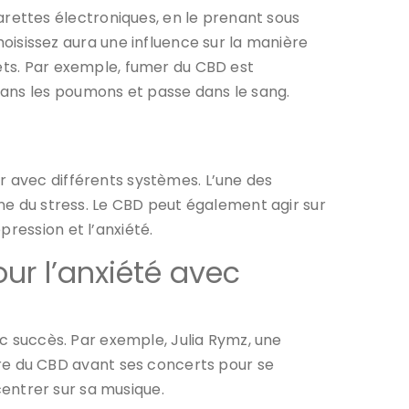
ettes électroniques, en le prenant sous
sissez aura une influence sur la manière
fets. Par exemple, fumer du CBD est
dans les poumons et passe dans le sang.
r avec différents systèmes. L’une des
one du stress. Le CBD peut également agir sur
ression et l’anxiété.
ur l’anxiété avec
ec succès. Par exemple, Julia Rymz, une
e du CBD avant ses concerts pour se
ncentrer sur sa musique.