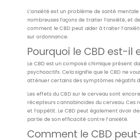
L’anxiété est un problème de santé mentale co
nombreuses façons de traiter l’anxiété, et 
comment le CBD peut aider à traiter l’anxiét
sur ordonnance.
Pourquoi le CBD est-il 
Le CBD est un composé chimique présent dan
psychoactifs. Cela signifie que le CBD ne vou
atténuer certains des symptômes négatifs de l’
Les effets du CBD sur le cerveau sont encore
récepteurs cannabinoïdes du cerveau. Ces ré
et l’appétit. Le CBD peut également avoir des
partie de son efficacité contre l’anxiété.
Comment le CBD peut-il