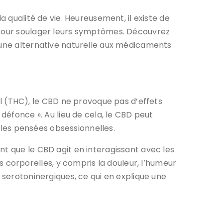
a qualité de vie. Heureusement, il existe de
) pour soulager leurs symptômes. Découvrez
e une alternative naturelle aux médicaments
 (THC), le CBD ne provoque pas d’effets
défonce ». Au lieu de cela, le CBD peut
t les pensées obsessionnelles.
nt que le CBD agit en interagissant avec les
corporelles, y compris la douleur, l’humeur
 serotoninergiques, ce qui en explique une