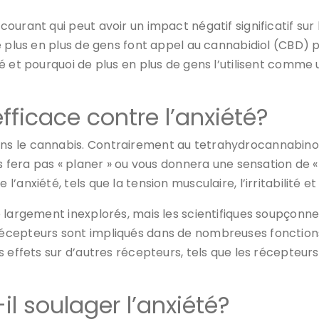
urant qui peut avoir un impact négatif significatif sur l
de plus en plus de gens font appel au cannabidiol (CBD
é et pourquoi de plus en plus de gens l’utilisent comm
efficace contre l’anxiété?
s le cannabis. Contrairement au tetrahydrocannabinol
s fera pas « planer » ou vous donnera une sensation de « 
anxiété, tels que la tension musculaire, l’irritabilité e
 largement inexplorés, mais les scientifiques soupçonne
cepteurs sont impliqués dans de nombreuses fonctions 
 effets sur d’autres récepteurs, tels que les récepteurs
 soulager l’anxiété?