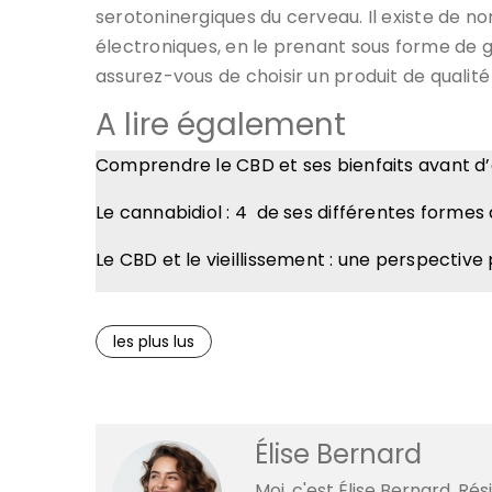
serotoninergiques du cerveau. Il existe de
électroniques, en le prenant sous forme de g
assurez-vous de choisir un produit de qualit
A lire également
Comprendre le CBD et ses bienfaits avant d’
Le cannabidiol : 4 de ses différentes formes
Le CBD et le vieillissement : une perspective
les plus lus
Élise Bernard
Moi, c'est Élise Bernard. Ré