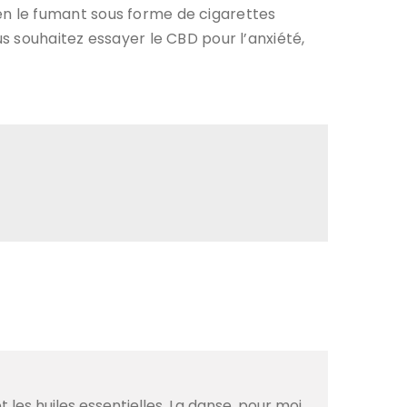
n le fumant sous forme de cigarettes
s souhaitez essayer le CBD pour l’anxiété,
les huiles essentielles. La danse, pour moi,