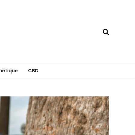
hétique
CBD