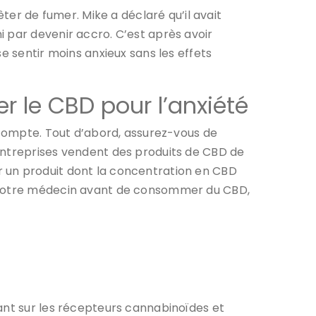
êter de fumer. Mike a déclaré qu’il avait
 par devenir accro. C’est après avoir
e sentir moins anxieux sans les effets
 le CBD pour l’anxiété
n compte. Tout d’abord, assurez-vous de
entreprises vendent des produits de CBD de
r un produit dont la concentration en CBD
rs votre médecin avant de consommer du CBD,
ant sur les récepteurs cannabinoïdes et