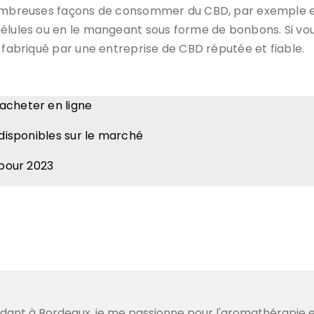
 nombreuses façons de consommer du CBD, par exemple e
élules ou en le mangeant sous forme de bonbons. Si vou
é fabriqué par une entreprise de CBD réputée et fiable.
acheter en ligne
 disponibles sur le marché
 pour 2023
sidant à Bordeaux, je me passionne pour l'aromathérapie et 