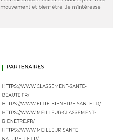
er mouvement et bien-être. Je m'intéresse
PARTENAIRES
HTTPS://WWW.CLASSEMENT-SANTE-
BEAUTE.FR/
HTTPS://WWW.ELITE-BIENETRE-SANTE.FR/
HTTPS://WWW.MEILLEUR-CLASSEMENT-
BIENETRE.FR/
HTTPS://WWW.MEILLEUR-SANTE-
NATURELLE.FR/