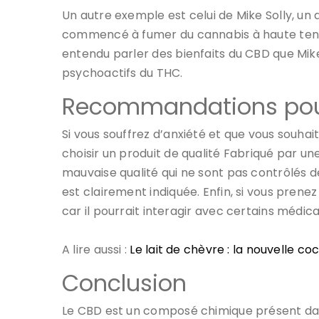
Un autre exemple est celui de Mike Solly, un 
commencé à fumer du cannabis à haute teneur 
entendu parler des bienfaits du CBD que Mike 
psychoactifs du THC.
Recommandations pour 
Si vous souffrez d’anxiété et que vous souha
choisir un produit de qualité Fabriqué par 
mauvaise qualité qui ne sont pas contrôlés 
est clairement indiquée. Enfin, si vous pr
car il pourrait interagir avec certains médi
A lire aussi :
Le lait de chèvre : la nouvelle c
Conclusion
Le CBD est un composé chimique présent dans 