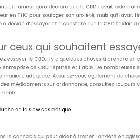
ancien fumeur qui a déclaré que le CBD l’avait aidé à arr
en THC pour soulager son anxiété, mais qu’il avait fini
a décidé d’essayer et a constaté que le CBD l’aidait à s
ceux qui souhaitent essayer
itez essayer le CBD, il y a quelques choses à prendre e
une entreprise de CBD réputée et fiable. De nombreuses 
de manière adéquate. Assurez-vous également de choisi
enez des médicaments sur ordonnance, consultez toujou
caments.
ocluche de la slow cosmétique
le cannabis qui peut aider à traiter l’anxiété en agiss