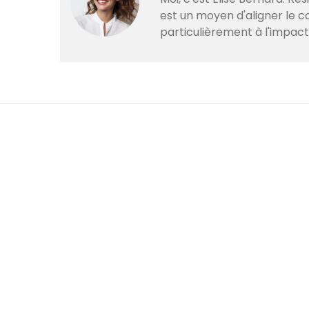
est un moyen d'aligner le 
particulièrement à l'impac