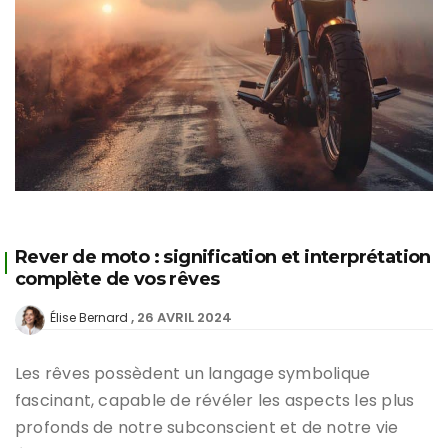
Rever de moto : signification et interprétation
complète de vos rêves
26 AVRIL 2024
Élise Bernard
Les rêves possèdent un langage symbolique
fascinant, capable de révéler les aspects les plus
profonds de notre subconscient et de notre vie