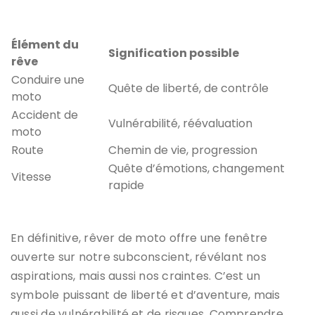
Élément du
Signification possible
rêve
Conduire une
Quête de liberté, de contrôle
moto
Accident de
Vulnérabilité, réévaluation
moto
Route
Chemin de vie, progression
Quête d’émotions, changement
Vitesse
rapide
En définitive, rêver de moto offre une fenêtre
ouverte sur notre subconscient, révélant nos
aspirations, mais aussi nos craintes. C’est un
symbole puissant de liberté et d’aventure, mais
aussi de vulnérabilité et de risques. Comprendre