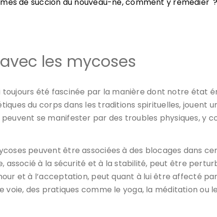
èmes de succion du nouveau-né, comment y remédier 
n avec les mycoses
ai toujours été fascinée par la manière dont notre état é
tiques du corps dans les traditions spirituelles, jouent u
 peuvent se manifester par des troubles physiques, y c
mycoses peuvent être associées à des blocages dans ce
 associé à la sécurité et à la stabilité, peut être pertu
our et à l’acceptation, peut quant à lui être affecté pa
e voie, des pratiques comme le yoga, la méditation ou l