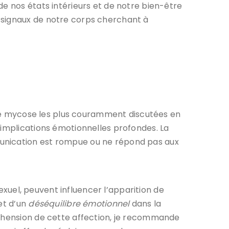
de nos états intérieurs et de notre bien-être
 signaux de notre corps cherchant à
de mycose les plus couramment discutées en
 implications émotionnelles profondes. La
munication est rompue ou ne répond pas aux
sexuel, peuvent influencer l’apparition de
et d’un
déséquilibre émotionnel
dans la
réhension de cette affection, je recommande