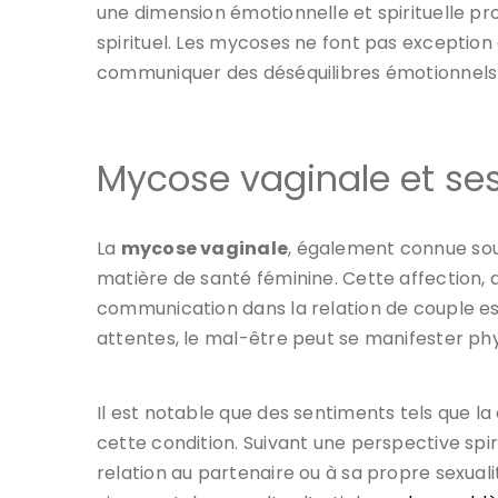
une dimension émotionnelle et spirituelle pr
spirituel. Les mycoses ne font pas exceptio
communiquer des déséquilibres émotionnels o
Mycose vaginale et ses
La
mycose vaginale
, également connue sou
matière de santé féminine. Cette affection, 
communication dans la relation de couple e
attentes, le mal-être peut se manifester p
Il est notable que des sentiments tels que la 
cette condition. Suivant une perspective spi
relation au partenaire ou à sa propre sexua