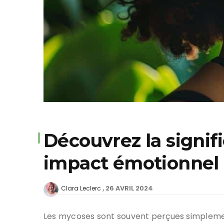
Découvrez la signifi
impact émotionnel
26 AVRIL 2024
Clara Leclerc
Les mycoses sont souvent perçues simpleme