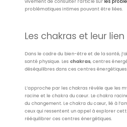
vivement de consulter l’article sur
les probl
problématiques intimes pouvant être liées.
Les chakras et leur lie
Dans le cadre du bien-être et de la santé, j’
santé physique. Les
chakras
, centres énergé
déséquilibres dans ces centres énergétiques
L’approche par les chakras révèle que les 
racine et le chakra du cœur. Le chakra racine,
du changement. Le chakra du cœur, lié à l’am
ceux qui ressentent un appel à explorer cett
rééquilibrer ces centres énergétiques.