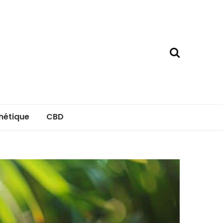
hétique
CBD