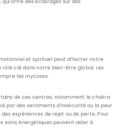
?
, qui offre des éclairages sur des
motionnel et spirituel peut affecter notre
n rôle clé dans notre bien-être global. Les
ompris les mycoses.
rtains de ces centres, notamment le chakra
rbé par des sentiments d’insécurité ou la peur
r des expériences de rejet ou de perte. Pour
es soins énergétiques peuvent aider à