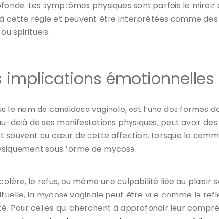
ofonde. Les symptômes physiques sont parfois le miroir 
n à cette règle et peuvent être interprétées comme des
u spirituels.
 implications émotionnelles
s le nom de candidose vaginale, est l’une des formes 
au-delà de ses manifestations physiques, peut avoir des
st souvent au cœur de cette affection. Lorsque la com
hysiquement sous forme de mycose.
colère, le refus, ou même une culpabilité liée au plaisir 
rituelle, la mycose vaginale peut être vue comme le refl
lité. Pour celles qui cherchent à approfondir leur comp