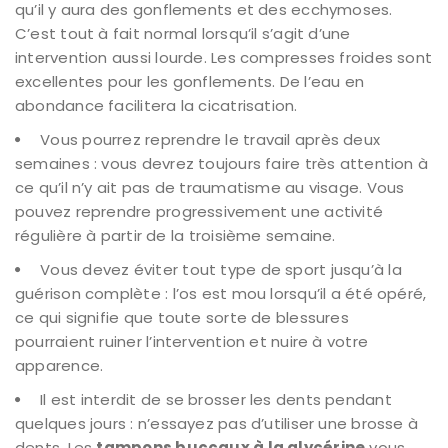
qu’il y aura des gonflements et des ecchymoses.
C’est tout à fait normal lorsqu’il s’agit d’une
intervention aussi lourde. Les compresses froides sont
excellentes pour les gonflements. De l’eau en
abondance facilitera la cicatrisation.
Vous pourrez reprendre le travail après deux
semaines : vous devrez toujours faire très attention à
ce qu’il n’y ait pas de traumatisme au visage. Vous
pouvez reprendre progressivement une activité
régulière à partir de la troisième semaine.
Vous devez éviter tout type de sport jusqu’à la
guérison complète : l’os est mou lorsqu’il a été opéré,
ce qui signifie que toute sorte de blessures
pourraient ruiner l’intervention et nuire à votre
apparence.
Il est interdit de se brosser les dents pendant
quelques jours : n’essayez pas d’utiliser une brosse à
dents. Les
tampons buccaux à la glycérine
vous