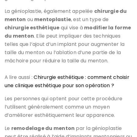
La génioplastie, également appelée
chirurgie du
menton
ou
mentoplastie
, est un type de
chirurgie esthétique
qui vise à
modifier la forme
du menton
. Elle peut impliquer des techniques
telles que l’ajout d’un implant pour augmenter la
taille du menton ou l’ablation d’une partie de la
mâchoire pour réduire la taille du menton.
A lire aussi :
Chirurgie esthétique : comment choisir
une clinique esthétique pour son opération ?
Les personnes qui optent pour cette procédure
l’utilisent généralement comme un moyen
d’améliorer esthétiquement leur apparence.
Le
remodelage du menton
par la génioplastie
peut être réalisé à l’aide d’implants mentonniers ou