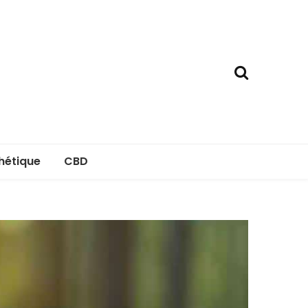
hétique
CBD