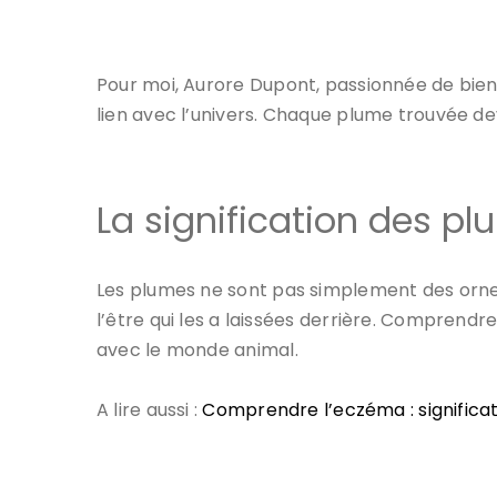
Pour moi, Aurore Dupont, passionnée de bien-
lien avec l’univers. Chaque plume trouvée d
La signification des pl
Les plumes ne sont pas simplement des ornem
l’être qui les a laissées derrière. Comprendr
avec le monde animal.
A lire aussi :
Comprendre l’eczéma : significati