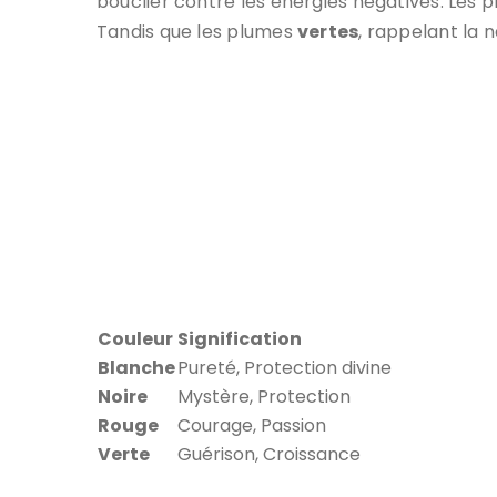
bouclier contre les énergies négatives. Les
Tandis que les plumes
vertes
, rappelant la n
Couleur
Signification
Blanche
Pureté, Protection divine
Noire
Mystère, Protection
Rouge
Courage, Passion
Verte
Guérison, Croissance