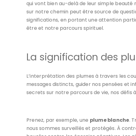
qui vont bien au-delà de leur simple beauté na
sur notre chemin peut être source de questi
significations, en portant une attention part
être et notre parcours spirituel.
La signification des pl
L’interprétation des plumes à travers les co
messages distincts, guider nos pensées et in
secrets sur notre parcours de vie, nos défis à 
Prenez, par exemple, une
plume blanche
. 
nous sommes surveillés et protégés. À contr