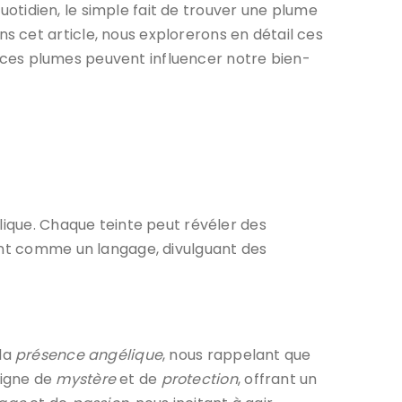
quotidien, le simple fait de trouver une plume
 cet article, nous explorerons en détail ces
nt ces plumes peuvent influencer notre bien-
lique. Chaque teinte peut révéler des
sont comme un langage, divulguant des
 la
présence angélique
, nous rappelant que
signe de
mystère
et de
protection
, offrant un