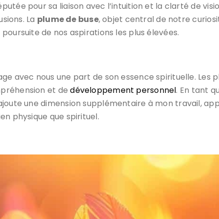
réputée pour sa liaison avec l’intuition et la clarté de visi
usions. La
plume de buse
, objet central de notre curios
poursuite de nos aspirations les plus élevées.
age avec nous une part de son essence spirituelle. Les 
mpréhension et de
développement personnel
. En tant 
ajoute une dimension supplémentaire à mon travail, app
en physique que spirituel.