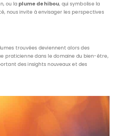
on, ou la
plume de hibou
, qui symbolise la
ité, nous invite à envisager les perspectives
plumes trouvées deviennent alors des
que praticienne dans le domaine du bien-être,
ortant des insights nouveaux et des