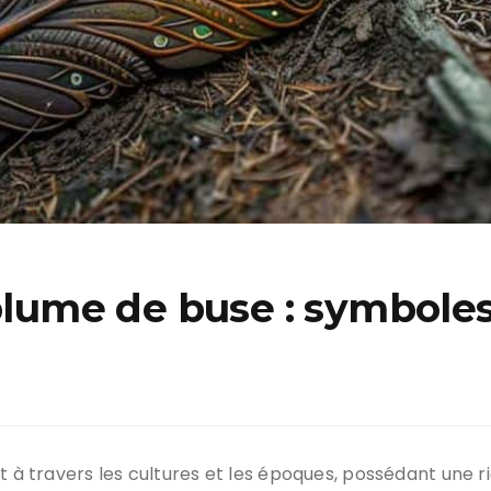
 plume de buse : symboles
t à travers les cultures et les époques, possédant une r