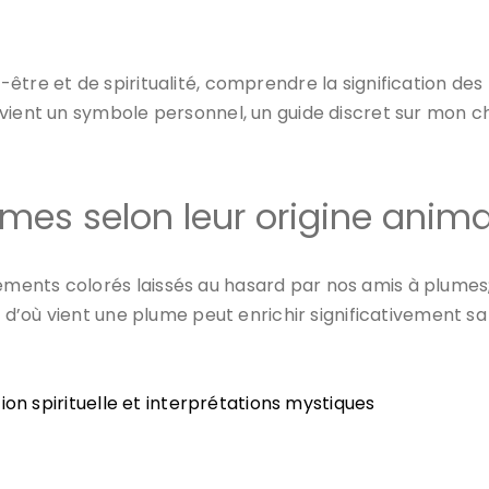
être et de spiritualité, comprendre la signification d
evient un symbole personnel, un guide discret sur mon 
umes selon leur origine anima
ents colorés laissés au hasard par nos amis à plumes;
e d’où vient une plume peut enrichir significativement sa
on spirituelle et interprétations mystiques