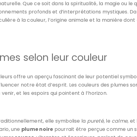
turelle. Que ce soit dans la spiritualité, la magie ou le 
onnements profonds et d’interprétations mystiques. Dans
iculière à la couleur, l’origine animale et la manière do
umes selon leur couleur
uleurs offre un aperçu fascinant de leur potentiel symbo
fluencer notre état d’esprit. Les couleurs des plumes 
venir, et les espoirs qui pointent à l’horizon.
Traditionnellement, elle symbolise la
pureté
, le
calme
, et
ario, une
plume noire
pourrait être perçue comme un 