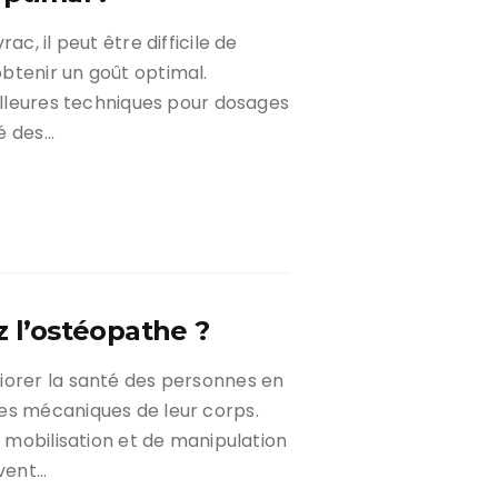
ac, il peut être difficile de
btenir un goût optimal.
eilleures techniques pour dosages
é des…
z l’ostéopathe ?
iorer la santé des personnes en
es mécaniques de leur corps.
e mobilisation et de manipulation
uvent…