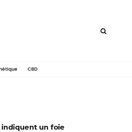
hétique
CBD
i indiquent un foie