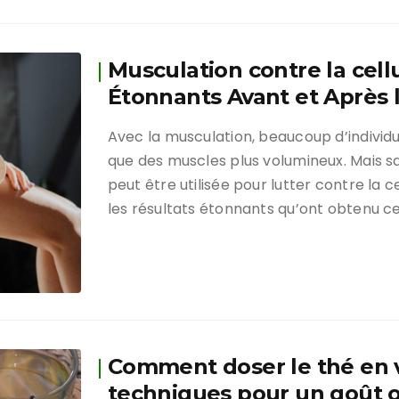
Musculation contre la cellu
Étonnants Avant et Après l
Avec la musculation, beaucoup d’individ
que des muscles plus volumineux. Mais 
peut être utilisée pour lutter contre la 
les résultats étonnants qu’ont obtenu ce
Comment doser le thé en vr
techniques pour un goût o