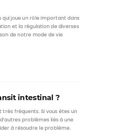
s qui joue un rôle important dans
ation et la régulation de diverses
ison de notre mode de vie
sit intestinal ?
t très fréquents. Si vous êtes un
 d’autres problèmes liés à une
ider à résoudre le problème.