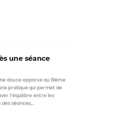
rès une séance
ine douce apparue au 19ème
 une pratique qui permet de
ver l’équilibre entre les
s des séances,…