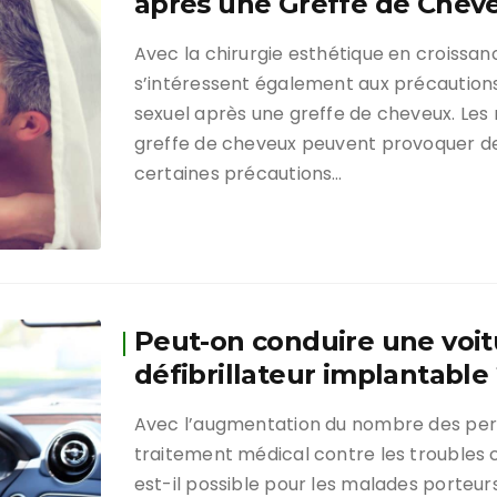
après une Greffe de Chev
Avec la chirurgie esthétique en croissanc
s’intéressent également aux précautions
sexuel après une greffe de cheveux. Les
greffe de cheveux peuvent provoquer de
certaines précautions…
Peut-on conduire une voit
défibrillateur implantable 
Avec l’augmentation du nombre des pe
traitement médical contre les troubles c
est-il possible pour les malades porteur