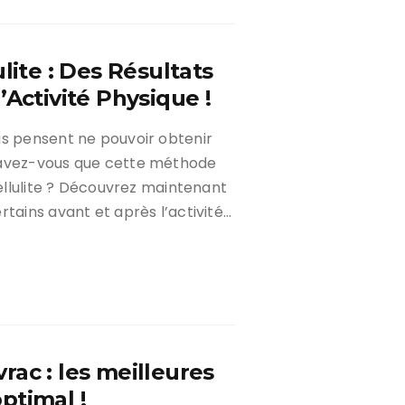
lite : Des Résultats
’Activité Physique !
us pensent ne pouvoir obtenir
savez-vous que cette méthode
cellulite ? Découvrez maintenant
rtains avant et après l’activité…
ac : les meilleures
ptimal !