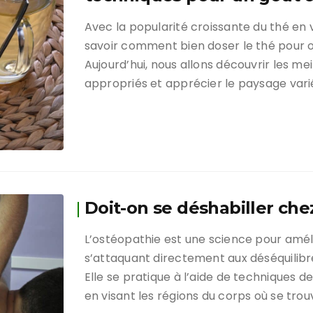
Avec la popularité croissante du thé en vr
savoir comment bien doser le thé pour o
Aujourd’hui, nous allons découvrir les m
appropriés et apprécier le paysage vari
Doit-on se déshabiller che
L’ostéopathie est une science pour amél
s’attaquant directement aux déséquilibr
Elle se pratique à l’aide de techniques d
en visant les régions du corps où se tro