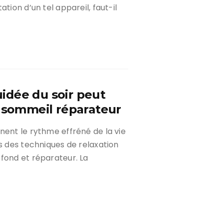
tion d’un tel appareil, faut-il
idée du soir peut
e sommeil réparateur
nent le rythme effréné de la vie
rs des techniques de relaxation
fond et réparateur. La