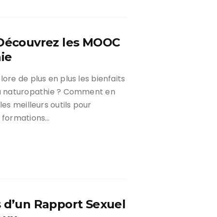
 Découvrez les MOOC
ie
ore de plus en plus les bienfaits
 la naturopathie ? Comment en
les meilleurs outils pour
 formations…
s d’un Rapport Sexuel