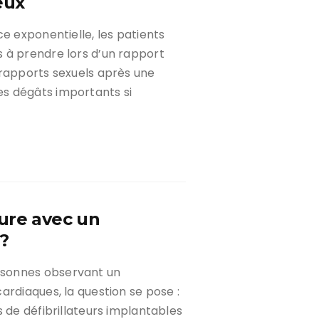
eux
e exponentielle, les patients
 à prendre lors d’un rapport
 rapports sexuels après une
s dégâts importants si
ure avec un
?
rsonnes observant un
ardiaques, la question se pose :
s de défibrillateurs implantables