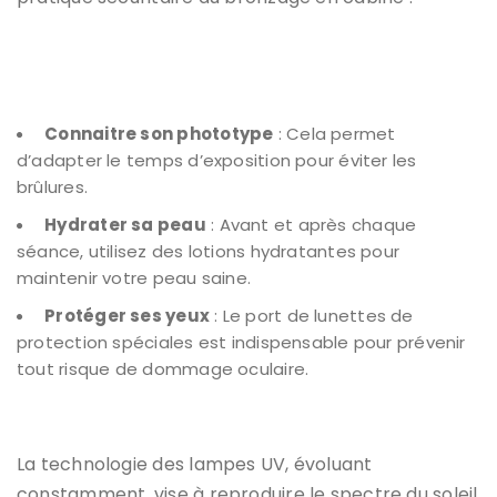
Connaitre son phototype
: Cela permet
d’adapter le temps d’exposition pour éviter les
brûlures.
Hydrater sa peau
: Avant et après chaque
séance, utilisez des lotions hydratantes pour
maintenir votre peau saine.
Protéger ses yeux
: Le port de lunettes de
protection spéciales est indispensable pour prévenir
tout risque de dommage oculaire.
La technologie des lampes UV, évoluant
constamment, vise à reproduire le spectre du soleil