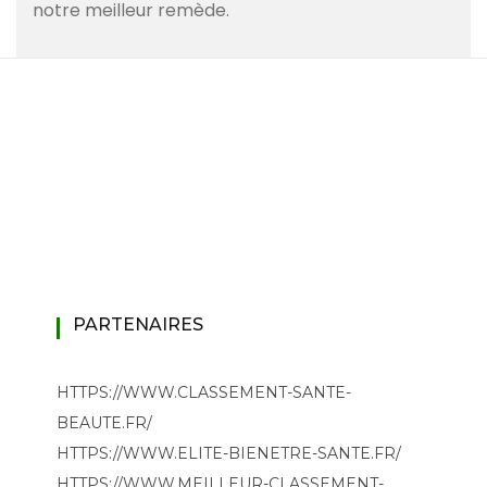
notre meilleur remède.
PARTENAIRES
HTTPS://WWW.CLASSEMENT-SANTE-
BEAUTE.FR/
HTTPS://WWW.ELITE-BIENETRE-SANTE.FR/
HTTPS://WWW.MEILLEUR-CLASSEMENT-