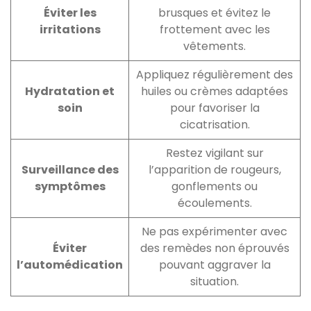
Éviter les
brusques et évitez le
irritations
frottement avec les
vêtements.
Appliquez régulièrement des
Hydratation et
huiles ou crèmes adaptées
soin
pour favoriser la
cicatrisation.
Restez vigilant sur
Surveillance des
l’apparition de rougeurs,
symptômes
gonflements ou
écoulements.
Ne pas expérimenter avec
Éviter
des remèdes non éprouvés
l’automédication
pouvant aggraver la
situation.