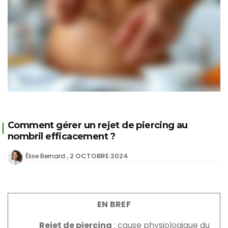
Comment gérer un rejet de piercing au
nombril efficacement ?
2 OCTOBRE 2024
Élise Bernard
EN BREF
Rejet de piercing
: cause physiologique du