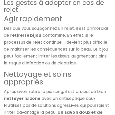
Les gestes à adopter en cas de
rejet
Agir rapidement
Dès que vous soupçonnez un rejet, il est primordial
de
retirer le bijou
contaminé. En effet, si le
processus de rejet continue, il devient plus difficile
de maîtriser les conséquences sur la peau. Le bijou
peut facilement irriter les tissus, augmentant ainsi
le risque d’infection ou de cicatrice.
Nettoyage et soins
appropriés
Après avoir retiré le piercing, il est crucial de bien
nettoyer la zone
avec un antiseptique doux.
N’utilisez pas de solutions agressives qui pourraient
irriter davantage la peau.
Un savon doux et de