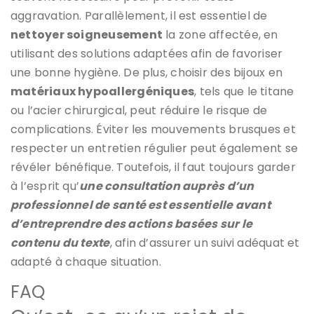
aggravation. Parallèlement, il est essentiel de
nettoyer soigneusement
la zone affectée, en
utilisant des solutions adaptées afin de favoriser
une bonne hygiène. De plus, choisir des bijoux en
matériaux hypoallergéniques
, tels que le titane
ou l’acier chirurgical, peut réduire le risque de
complications. Éviter les mouvements brusques et
respecter un entretien régulier peut également se
révéler bénéfique. Toutefois, il faut toujours garder
à l’esprit qu’
une consultation auprès d’un
professionnel de santé est essentielle avant
d’entreprendre des actions basées sur le
contenu du texte
, afin d’assurer un suivi adéquat et
adapté à chaque situation.
FAQ