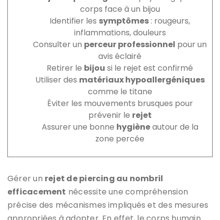
corps face à un bijou
Identifier les
symptômes
: rougeurs,
inflammations, douleurs
Consulter un
perceur professionnel
pour un
avis éclairé
Retirer le
bijou
si le rejet est confirmé
Utiliser des
matériaux hypoallergéniques
comme le titane
Éviter les mouvements brusques pour
prévenir le
rejet
Assurer une bonne
hygiène
autour de la
zone percée
Gérer un
rejet de piercing au nombril
efficacement
nécessite une compréhension
précise des mécanismes impliqués et des mesures
appropriées à adopter. En effet, le corps humain