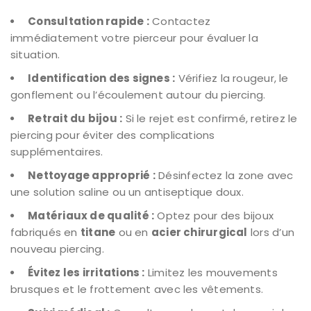
Consultation rapide :
Contactez
immédiatement votre pierceur pour évaluer la
situation.
Identification des signes :
Vérifiez la rougeur, le
gonflement ou l’écoulement autour du piercing.
Retrait du bijou :
Si le rejet est confirmé, retirez le
piercing pour éviter des complications
supplémentaires.
Nettoyage approprié :
Désinfectez la zone avec
une solution saline ou un antiseptique doux.
Matériaux de qualité :
Optez pour des bijoux
fabriqués en
titane
ou en
acier chirurgical
lors d’un
nouveau piercing.
Évitez les irritations :
Limitez les mouvements
brusques et le frottement avec les vêtements.