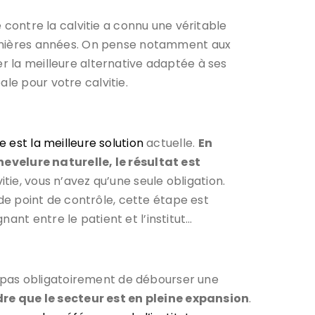
e contre la calvitie a connu une véritable
 dernières années. On pense notamment aux
er la meilleure alternative adaptée à ses
le pour votre calvitie.
e est la meilleure solution
actuelle.
En
velure naturelle, le résultat est
tie, vous n’avez qu’une seule obligation.
e de point de contrôle, cette étape est
ant entre le patient et l’institut…
fie pas obligatoirement de débourser une
re que le secteur est en pleine expansion
.