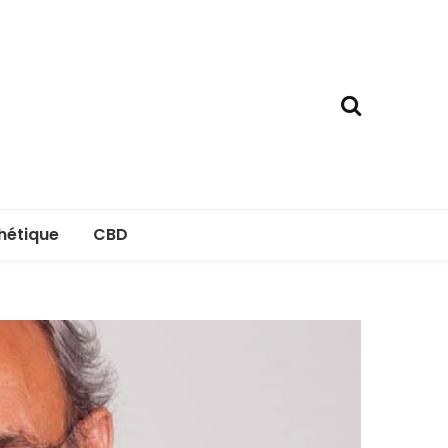
hétique
CBD