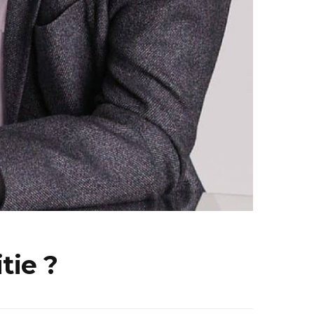
tie ?