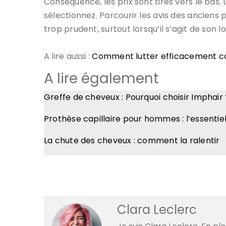
Conséquence, les prix sont tirés vers le bas.
sélectionnez. Parcourir les avis des anciens p
trop prudent, surtout lorsqu’il s’agit de son 
A lire aussi :
Comment lutter efficacement con
A lire également
Greffe de cheveux : Pourquoi choisir Imphair 
Prothèse capillaire pour hommes : l’essentie
La chute des cheveux : comment la ralentir
Clara Leclerc