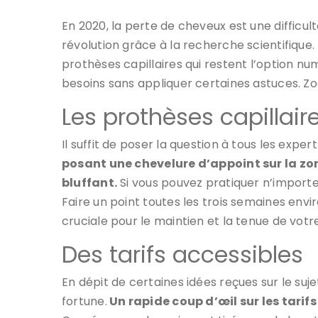
En 2020, la perte de cheveux est une difficult
révolution grâce à la recherche scientifique
prothèses capillaires qui restent l’option n
besoins sans appliquer certaines astuces. Zoo
Les prothèses capillair
Il suffit de poser la question à tous les ex
posant une chevelure d’appoint sur la zon
bluffant.
Si vous pouvez pratiquer n’importe 
Faire un point toutes les trois semaines envir
cruciale pour le maintien et la tenue de votr
Des tarifs accessibles
En dépit de certaines idées reçues sur le suj
fortune.
Un rapide coup d’œil sur les tarif