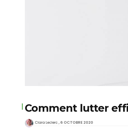
Comment lutter effi
6 OCTOBRE 2020
Clara Leclerc