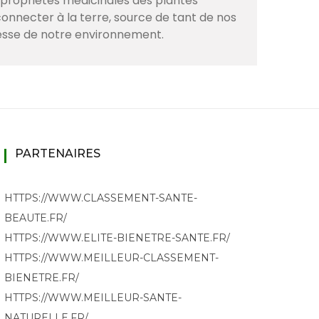
s propriétés médicinales des plantes
onnecter à la terre, source de tant de nos
hesse de notre environnement.
PARTENAIRES
HTTPS://WWW.CLASSEMENT-SANTE-
BEAUTE.FR/
HTTPS://WWW.ELITE-BIENETRE-SANTE.FR/
HTTPS://WWW.MEILLEUR-CLASSEMENT-
BIENETRE.FR/
HTTPS://WWW.MEILLEUR-SANTE-
NATURELLE.FR/