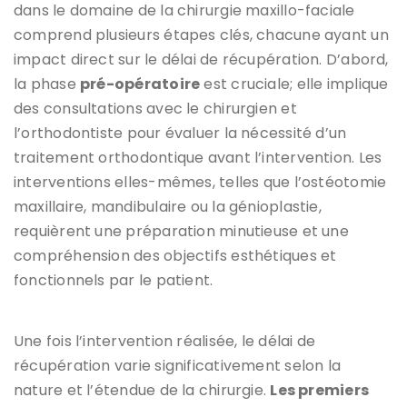
dans le domaine de la chirurgie maxillo-faciale
comprend plusieurs étapes clés, chacune ayant un
impact direct sur le délai de récupération. D’abord,
la phase
pré-opératoire
est cruciale; elle implique
des consultations avec le chirurgien et
l’orthodontiste pour évaluer la nécessité d’un
traitement orthodontique avant l’intervention. Les
interventions elles-mêmes, telles que l’ostéotomie
maxillaire, mandibulaire ou la génioplastie,
requièrent une préparation minutieuse et une
compréhension des objectifs esthétiques et
fonctionnels par le patient.
Une fois l’intervention réalisée, le délai de
récupération varie significativement selon la
nature et l’étendue de la chirurgie.
Les premiers