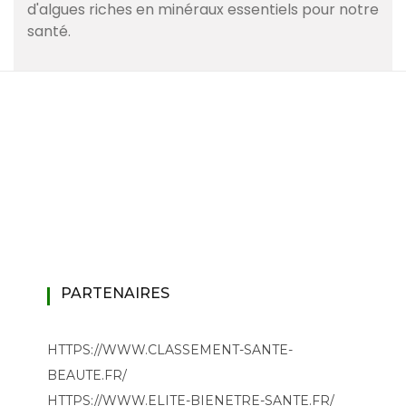
d'algues riches en minéraux essentiels pour notre
santé.
PARTENAIRES
HTTPS://WWW.CLASSEMENT-SANTE-
BEAUTE.FR/
HTTPS://WWW.ELITE-BIENETRE-SANTE.FR/