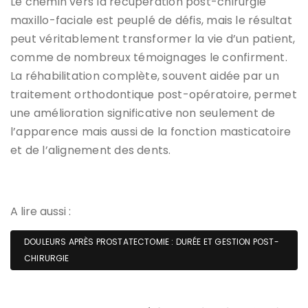
Le chemin vers la récupération post-chirurgie
maxillo-faciale est peuplé de défis, mais le résultat
peut véritablement transformer la vie d’un patient,
comme de nombreux témoignages le confirment.
La réhabilitation complète, souvent aidée par un
traitement orthodontique post-opératoire, permet
une amélioration significative non seulement de
l’apparence mais aussi de la fonction masticatoire
et de l’alignement des dents.
A lire aussi :
DOULEURS APRÈS PROSTATECTOMIE : DURÉE ET GESTION POST-
CHIRURGIE