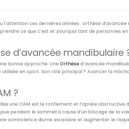
u l’attention ces dernières années : orthèse d’avancée 
mprendre ce que c’est et pourquoi tant de personnes en 
èse d’avancée mandibulaire 
s une bonne approche. Une
Orthèse
d’avancée mandibulai
tilisée en sport. Son rôle principal ? Avancer la mâch
OAM ?
utilise une OAM est le ronflement et l’apnée obstructive
ue pendant le sommeil à cause d’un blocage de la voie
 une somnolence diurne excessive et augmenter le risqu