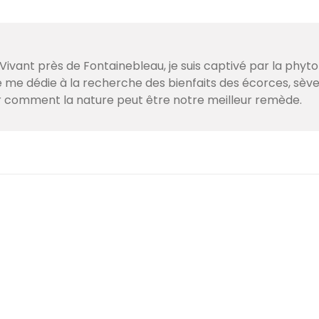
ivant près de Fontainebleau, je suis captivé par la phyto
je me dédie à la recherche des bienfaits des écorces, sè
r comment la nature peut être notre meilleur remède.