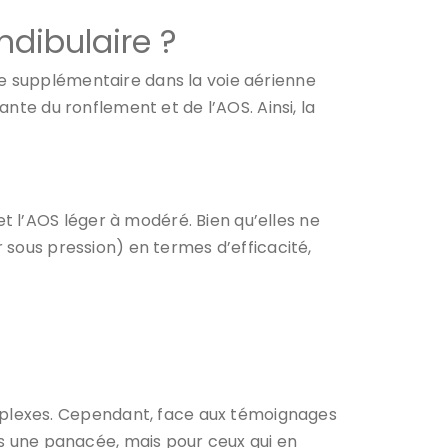
dibulaire ?
ce supplémentaire dans la voie aérienne
ante du ronflement et de l’AOS. Ainsi, la
 l’AOS léger à modéré. Bien qu’elles ne
r sous pression) en termes d’efficacité,
mplexes. Cependant, face aux témoignages
pas une panacée, mais pour ceux qui en