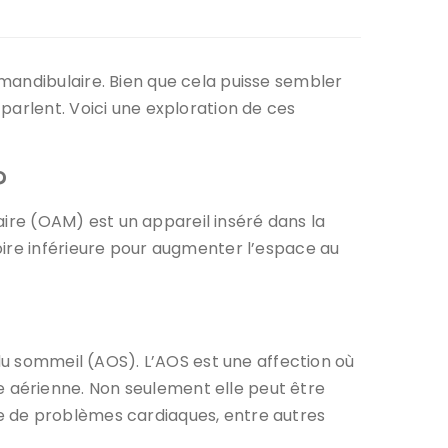
mandibulaire. Bien que cela puisse sembler
parlent. Voici une exploration de ces
?
re (OAM) est un appareil inséré dans la
oire inférieure pour augmenter l’espace au
 du sommeil (AOS). L’AOS est une affection où
 aérienne. Non seulement elle peut être
e de problèmes cardiaques, entre autres