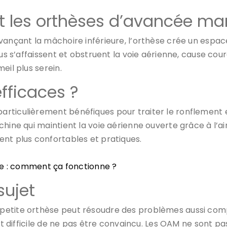
les orthèses d’avancée man
avançant la mâchoire inférieure, l’orthèse crée un espa
us s’affaissent et obstruent la voie aérienne, cause cour
eil plus serein.
efficaces ?
rticulièrement bénéfiques pour traiter le ronflement et
hine qui maintient la voie aérienne ouverte grâce à l’ai
ent plus confortables et pratiques.
e : comment ça fonctionne ?
sujet
 petite orthèse peut résoudre des problèmes aussi co
est difficile de ne pas être convaincu. Les OAM ne sont 