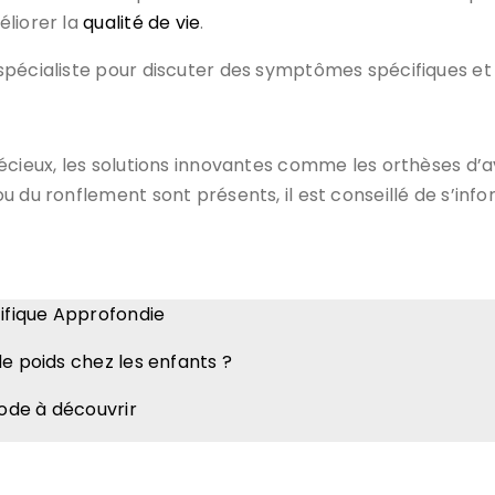
éliorer la
qualité de vie
.
spécialiste pour discuter des symptômes spécifiques et
récieux, les solutions innovantes comme les orthèses d’
u du ronflement sont présents, il est conseillé de s’in
tifique Approfondie
de poids chez les enfants ?
ode à découvrir