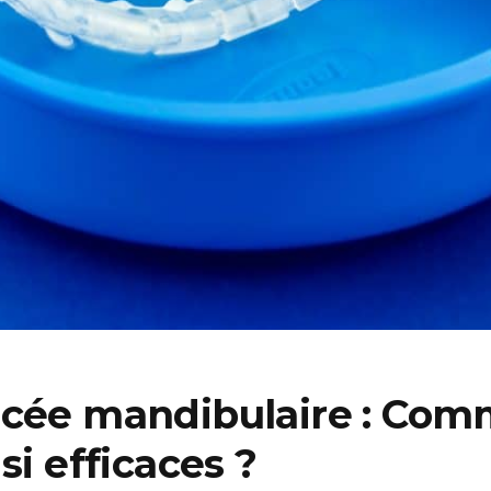
ncée mandibulaire : Com
si efficaces ?