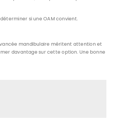
 déterminer si une OAM convient.
avancée mandibulaire méritent attention et
former davantage sur cette option. Une bonne