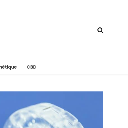
hétique
CBD