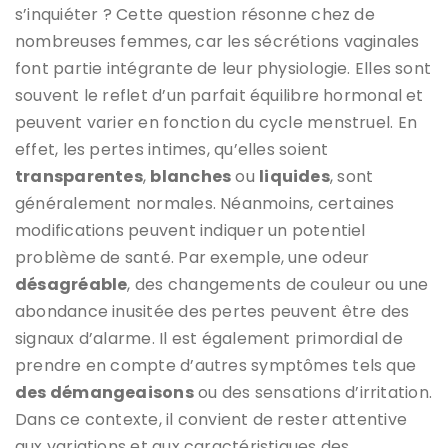
s’inquiéter ? Cette question résonne chez de
nombreuses femmes, car les sécrétions vaginales
font partie intégrante de leur physiologie. Elles sont
souvent le reflet d’un parfait équilibre hormonal et
peuvent varier en fonction du cycle menstruel. En
effet, les pertes intimes, qu’elles soient
transparentes
,
blanches
ou
liquides
, sont
généralement normales. Néanmoins, certaines
modifications peuvent indiquer un potentiel
problème de santé. Par exemple, une odeur
désagréable
, des changements de couleur ou une
abondance inusitée des pertes peuvent être des
signaux d’alarme. Il est également primordial de
prendre en compte d’autres symptômes tels que
des démangeaisons
ou des sensations d’irritation.
Dans ce contexte, il convient de rester attentive
aux variations et aux caractéristiques des