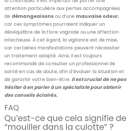
la chlamydia. Il est impératif de porter une
attention particulière aux pertes accompagnées
de
démangeaisons
ou d’une
mauvaise odeur
,
car ces symptômes pourraient indiquer un
déséquilibre de la flore vaginale ou une affection
infectieuse. À cet égard, la vigilance est de mise,
car certaines manifestations peuvent nécessiter
un traitement adapté. Ainsi, il est toujours
recommandé de consulter un professionnel de
santé en cas de doute, afin d’évaluer la situation et
de garantir votre bien-être.
Il est crucial de ne pas
hésiter à en parler à un spécialiste pour obtenir
des conseils éclairés.
FAQ
Qu’est-ce que cela signifie de
“mouiller dans la culotte” ?