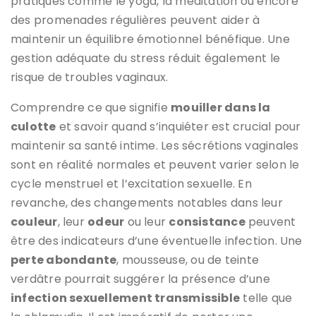
pratiques comme le yoga, la méditation ou encore
des promenades régulières peuvent aider à
maintenir un équilibre émotionnel bénéfique. Une
gestion adéquate du stress réduit également le
risque de troubles vaginaux.
Comprendre ce que signifie
mouiller dans la
culotte
et savoir quand s’inquiéter est crucial pour
maintenir sa santé intime. Les sécrétions vaginales
sont en réalité normales et peuvent varier selon le
cycle menstruel et l’excitation sexuelle. En
revanche, des changements notables dans leur
couleur
, leur
odeur
ou leur
consistance
peuvent
être des indicateurs d’une éventuelle infection. Une
perte abondante
, mousseuse, ou de teinte
verdâtre pourrait suggérer la présence d’une
infection sexuellement transmissible
telle que