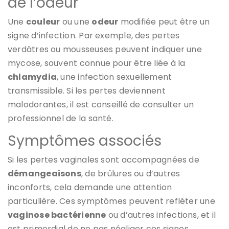
de l’odeur
Une
couleur
ou une
odeur
modifiée peut être un
signe d’infection. Par exemple, des pertes
verdâtres ou mousseuses peuvent indiquer une
mycose, souvent connue pour être liée à la
chlamydia
, une infection sexuellement
transmissible. Si les pertes deviennent
malodorantes, il est conseillé de consulter un
professionnel de la santé.
Symptômes associés
Si les pertes vaginales sont accompagnées de
démangeaisons
, de brûlures ou d’autres
inconforts, cela demande une attention
particulière. Ces symptômes peuvent refléter une
vaginose bactérienne
ou d’autres infections, et il
est primordial de ne pas négliger ces signes.