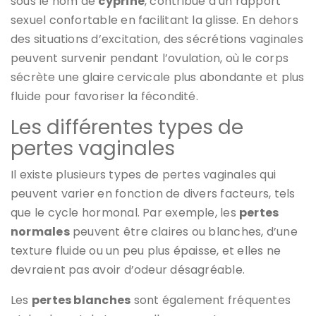
sous le nom de
cyprine
, contribue à un rapport
sexuel confortable en facilitant la glisse. En dehors
des situations d’excitation, des sécrétions vaginales
peuvent survenir pendant l’ovulation, où le corps
sécrète une glaire cervicale plus abondante et plus
fluide pour favoriser la fécondité.
Les différentes types de
pertes vaginales
Il existe plusieurs types de pertes vaginales qui
peuvent varier en fonction de divers facteurs, tels
que le cycle hormonal. Par exemple, les
pertes
normales
peuvent être claires ou blanches, d’une
texture fluide ou un peu plus épaisse, et elles ne
devraient pas avoir d’odeur désagréable.
Les
pertes blanches
sont également fréquentes