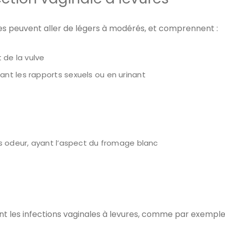
res peuvent aller de légers à modérés, et comprennent :
 de la vulve
nt les rapports sexuels ou en urinant
s odeur, ayant l’aspect du fromage blanc
t les infections vaginales à levures, comme par exempl