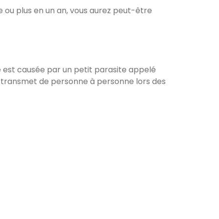
re ou plus en un an, vous aurez peut-être
le est causée par un petit parasite appelé
e transmet de personne à personne lors des