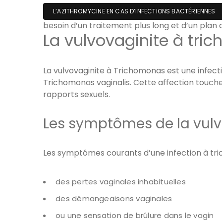
L’AZITHROMYCINE EN CAS D’INFECTIONS BACTÉRIENNES
besoin d’un traitement plus long et d’un plan 
La vulvovaginite à tr
La vulvovaginite à Trichomonas est une infecti
Trichomonas vaginalis. Cette affection touch
rapports sexuels.
Les symptômes de la vulv
Les symptômes courants d’une infection à tri
des pertes vaginales inhabituelles
des démangeaisons vaginales
ou une sensation de brûlure dans le vagin