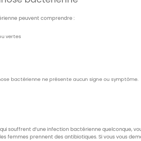
térienne peuvent comprendre :
 ou vertes
ose bactérienne ne présente aucun signe ou symptôme.
qui souffrent d’une infection bactérienne quelconque, 
les femmes prennent des antibiotiques. Si vous vous de