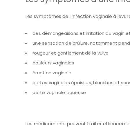
Les symptômes de l’infection vaginale à levu
des démangeaisons et irritation du vagin et
une sensation de brûlure, notamment penda
rougeur et gonflement de la vulve
douleurs vaginales
éruption vaginale
pertes vaginales épaisses, blanches et san
perte vaginale aqueuse
Les médicaments peuvent traiter efficacemen