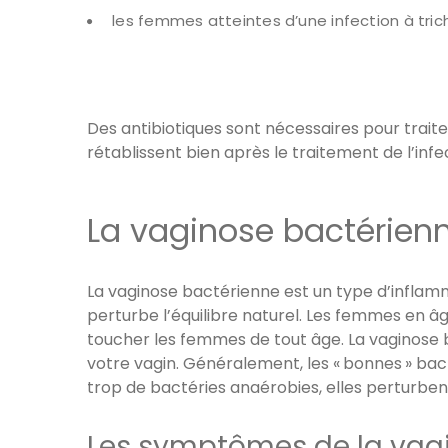
les femmes atteintes d’une infection à tri
Des antibiotiques sont nécessaires pour traite
rétablissent bien après le traitement de l’inf
La vaginose bactérien
La vaginose bactérienne est un type d’inflamm
perturbe l’équilibre naturel. Les femmes en â
toucher les femmes de tout âge. La vaginose 
votre vagin. Généralement, les « bonnes » bact
trop de bactéries anaérobies, elles perturbe
Les symptômes de la vag