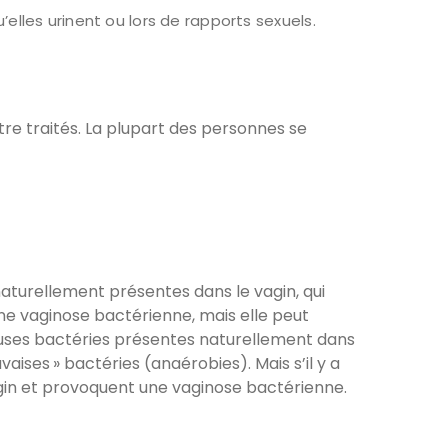
lles urinent ou lors de rapports sexuels.
tre traités. La plupart des personnes se
aturellement présentes dans le vagin, qui
ne vaginose bactérienne, mais elle peut
euses bactéries présentes naturellement dans
ises » bactéries (anaérobies). Mais s’il y a
agin et provoquent une vaginose bactérienne.