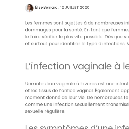
12 JUILLET 2020
Élise Bernard
Les femmes sont sujettes à de nombreuses infe
dommages pour la santé. En tant que femme, c
le faire vérifier le plus vite possible. Dès q
et surtout pour identifier le type d’infections
L’infection vaginale à l
Une infection vaginale à levures est une infec
et les tissus de l’orifice vaginal. Également a
moment donné de leur vie. De nombreuses fem
comme une infection sexuellement transmissibl
sexuelle régulière.
Les symptômes d’une infe