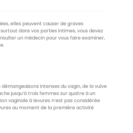
nées, elles peuvent causer de graves
urtout dans vos parties intimes, vous devez
consulter un médecin pour vous faire examiner,
e.
es démangeaisons intenses du vagin, de la vulve
touche jusqu’à trois femmes sur quatre à un
n vaginale à levures n’est pas considérée
levures au moment de la première activité