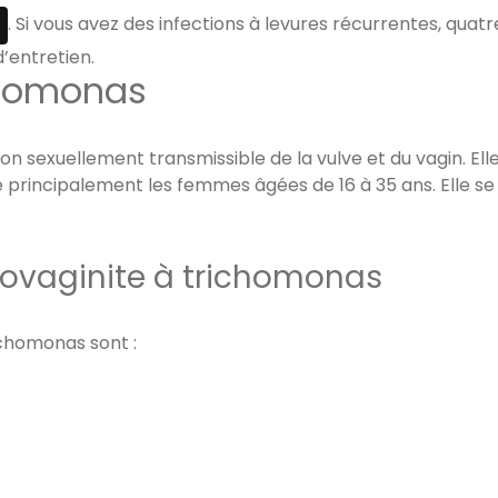
. Si vous avez des infections à levures récurrentes, quat
d’entretien.
ichomonas
on sexuellement transmissible de la vulve et du vagin. El
e principalement les femmes âgées de 16 à 35 ans. Elle s
ovaginite à trichomonas
chomonas sont :