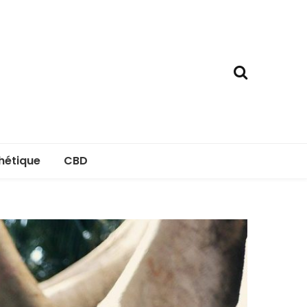
hétique
CBD