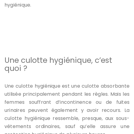
hygiénique.
Une culotte hygiénique, c’est
quoi ?
Une culotte hygiénique est une culotte absorbante
utilisée principalement pendant les règles. Mais les
femmes souffrant d’incontinence ou de fuites
urinaires peuvent également y avoir recours. La
culotte hygiénique ressemble, presque, aux sous-
vêtements ordinaires, sauf qu’elle assure une