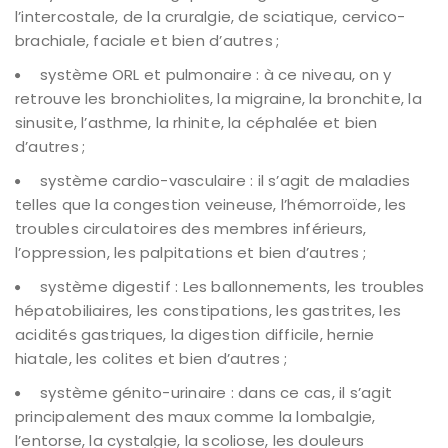
l’intercostale, de la cruralgie, de sciatique, cervico-
brachiale, faciale et bien d’autres ;
système ORL et pulmonaire : à ce niveau, on y
retrouve les bronchiolites, la migraine, la bronchite, la
sinusite, l’asthme, la rhinite, la céphalée et bien
d’autres ;
système cardio-vasculaire : il s’agit de maladies
telles que la congestion veineuse, l’hémorroïde, les
troubles circulatoires des membres inférieurs,
l’oppression, les palpitations et bien d’autres ;
système digestif : Les ballonnements, les troubles
hépatobiliaires, les constipations, les gastrites, les
acidités gastriques, la digestion difficile, hernie
hiatale, les colites et bien d’autres ;
système génito-urinaire : dans ce cas, il s’agit
principalement des maux comme la lombalgie,
l’entorse, la cystalgie, la scoliose, les douleurs