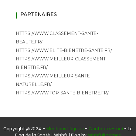
PARTENAIRES
HTTPS://WWW.CLASSEMENT-SANTE-
BEAUTE.FR/
HTTPS://WWW.ELITE-BIENETRE-SANTE.FR/
HTTPS://WWW.MEILLEUR-CLASSEMENT-
BIENETRE.FR/
HTTPS://WWW.MEILLEUR-SANTE-
NATURELLE.FR/
HTTPS://WWW.TOP-SANTE-BIENETRE.FR/
Copyright @2024 -
Mentions Légales
-
Contactez-moi
- Le
Blog de la Santé | Wishful Blog by
Wishfulthemes