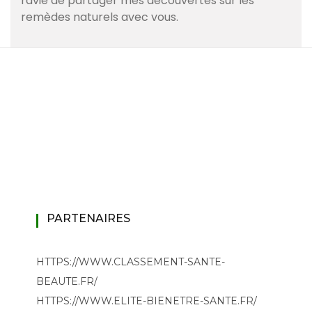
ravie de partager mes découvertes sur les
remèdes naturels avec vous.
PARTENAIRES
HTTPS://WWW.CLASSEMENT-SANTE-
BEAUTE.FR/
HTTPS://WWW.ELITE-BIENETRE-SANTE.FR/