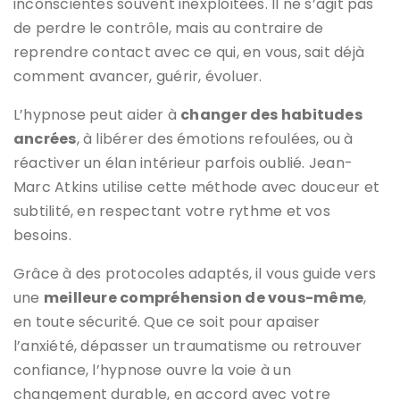
inconscientes souvent inexploitées. Il ne s’agit pas
de perdre le contrôle, mais au contraire de
reprendre contact avec ce qui, en vous, sait déjà
comment avancer, guérir, évoluer.
L’hypnose peut aider à
changer des habitudes
ancrées
, à libérer des émotions refoulées, ou à
réactiver un élan intérieur parfois oublié. Jean-
Marc Atkins utilise cette méthode avec douceur et
subtilité, en respectant votre rythme et vos
besoins.
Grâce à des protocoles adaptés, il vous guide vers
une
meilleure compréhension de vous-même
,
en toute sécurité. Que ce soit pour apaiser
l’anxiété, dépasser un traumatisme ou retrouver
confiance, l’hypnose ouvre la voie à un
changement durable, en accord avec votre