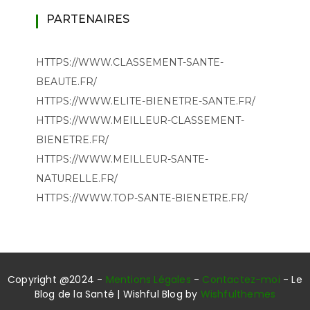
PARTENAIRES
HTTPS://WWW.CLASSEMENT-SANTE-
BEAUTE.FR/
HTTPS://WWW.ELITE-BIENETRE-SANTE.FR/
HTTPS://WWW.MEILLEUR-CLASSEMENT-
BIENETRE.FR/
HTTPS://WWW.MEILLEUR-SANTE-
NATURELLE.FR/
HTTPS://WWW.TOP-SANTE-BIENETRE.FR/
Copyright @2024 -
Mentions Légales
-
Contactez-moi
- Le
Blog de la Santé | Wishful Blog by
Wishfulthemes