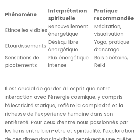
Interprétation
Pratique
Phénomène
spirituelle
recommandée
Renouvellement
Méditation,
Etincelles visibles
énergétique
visualisation
Déséquilibre
Yoga, pratique
Etourdissements
énergétique
d’ancrage
Sensations de
Flux énergétique
Bols tibétains,
picotements
intense
Reiki
Il est crucial de garder à l’esprit que notre
interaction avec l’énergie cosmique, y compris
l’électricité statique, reflète la complexité et la
richesse de l’expérience humaine dans son
entièreté. Pour ceux d’entre nous passionnés par
les liens entre bien-être et spiritualité, l’exploration
de ces dimensions invisibles représente une quête