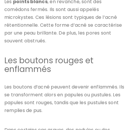
Les
points blancs
, en revanche, sont des
comédons fermés. Ils sont aussi appelés
microkystes. Ces lésions sont typiques de l’acné
rétentionnelle. Cette forme d’acné se caractérise
par une peau brillante. De plus, les pores sont
souvent obstrués.
Les boutons rouges et
enflammés
Les boutons d’acné peuvent devenir enflammés. Ils
se transforment alors en papules ou pustules. Les
papules sont rouges, tandis que les pustules sont
remplies de pus.
Dans certains cas graves, des nodules ou des