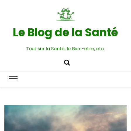
Le Blog de la Santé
Tout sur la Santé, le Bien-être, etc.