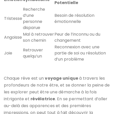
Potentielle
Recherche
d’une
Besoin de résolution
Tristesse
personne
émotionnelle
disparue
Mal à retrouver
Peur de l’inconnu ou du
Angoisse
son chemin
changement
Reconnexion avec une
Retrouver
Joie
partie de soi ou résolution
quelqu’un
d’un problème
Chaque rêve est un
voyage unique
à travers les
profondeurs de notre être, et se donner la peine de
les explorer peut être une démarche à la fois
intrigante et
révélatrice
. En se permettant d’aller
au-delà des apparences et des premières
impressions, on peut tout à fait découvrir la