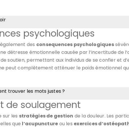
oir
ences psychologiques
e également des
consequences psychologiques
sévèr
ne détresse émotionnelle causée par l’incertitude de l’
de soutien, permettant aux individus de se confier et d
e, ne peut complètement atténuer le poids émotionnel qu
ent trouver les mots justes ?
 et de soulagement
 sur les
stratégies de gestion
de la douleur. Les parti
telles que
l’acupuncture
ou les
exercices d’ostéopat