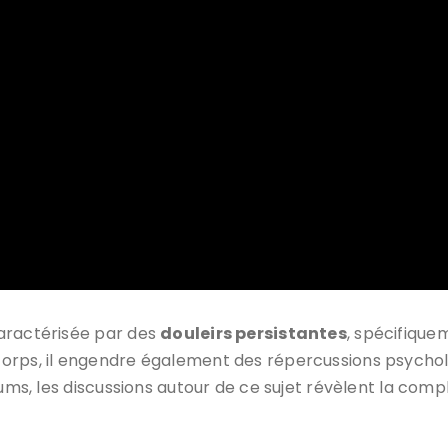
caractérisée par des
douleirs persistantes
, spécifique
orps, il engendre également des répercussions psychol
rums, les discussions autour de ce sujet révèlent la com