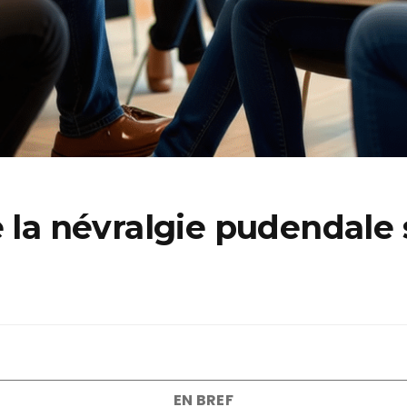
e la névralgie pudendale 
EN BREF