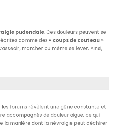
vralgie pudendale
. Ces douleurs peuvent se
t décrites comme des
« coups de couteau »
.
’asseoir, marcher ou même se lever. Ainsi,
 les forums révèlent une gêne constante et
 être accompagnés de douleur aiguë, ce qui
 la manière dont la névralgie peut déchirer
.