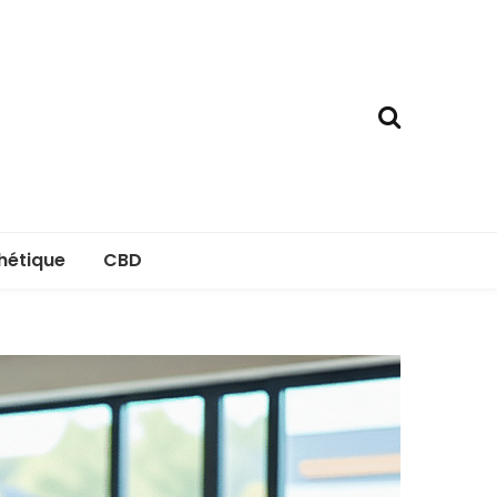
hétique
CBD