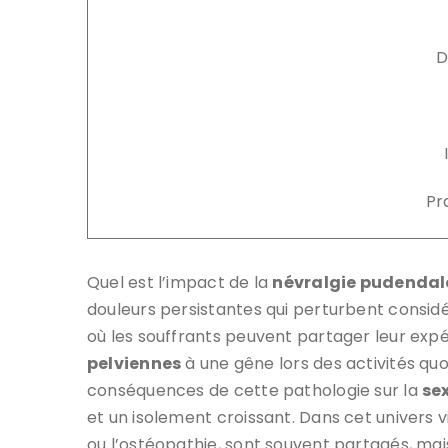
D
Pr
Quel est l’impact de la
névralgie pudendal
douleurs persistantes qui perturbent consid
où les souffrants peuvent partager leur expé
pelviennes
à une gêne lors des activités quo
conséquences de cette pathologie sur la
se
et un isolement croissant. Dans cet univers vir
ou l’ostéopathie, sont souvent partagés, mai