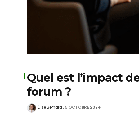
Quel est l’impact d
forum ?
5 OCTOBRE 2024
Élise Bernard