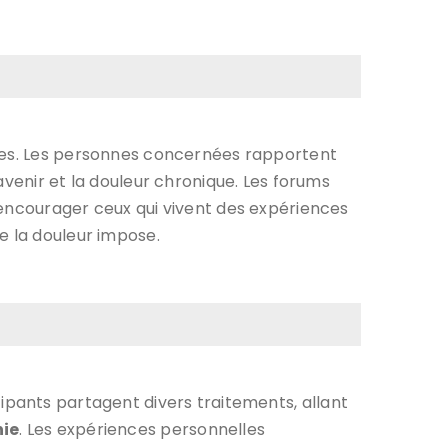
es. Les personnes concernées rapportent
avenir et la douleur chronique. Les forums
’encourager ceux qui vivent des expériences
e la douleur impose.
cipants partagent divers traitements, allant
hie
. Les expériences personnelles