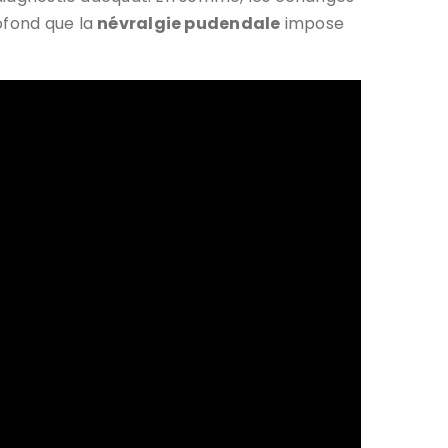
ofond que la
névralgie pudendale
impose