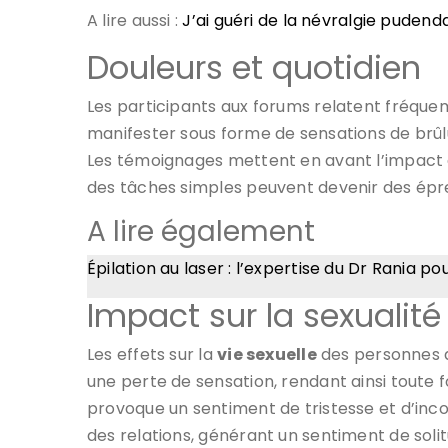
A lire aussi :
J’ai guéri de la névralgie pudend
Douleurs et quotidien
Les participants aux forums relatent fréque
manifester sous forme de sensations de brûl
Les témoignages mettent en avant l’impact d
des tâches simples peuvent devenir des épr
A lire également
Épilation au laser : l’expertise du Dr Rania 
Impact sur la sexualité
Les effets sur la
vie sexuelle
des personnes a
une perte de sensation, rendant ainsi toute 
provoque un sentiment de tristesse et d’inc
des relations, générant un sentiment de solit