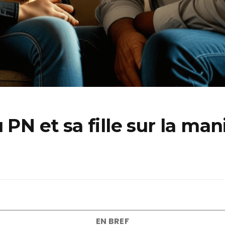
 PN et sa fille sur la man
EN BREF