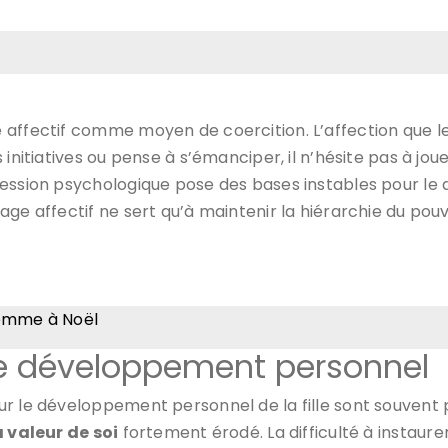
affectif comme moyen de coercition. L’affection que le 
 initiatives ou pense à s’émanciper, il n’hésite pas à j
ession psychologique pose des bases instables pour le 
e affectif ne sert qu’à maintenir la hiérarchie du pouvoi
femme à Noël
 le développement personnel
ur le développement personnel de la fille sont souvent 
a valeur de soi
fortement érodé. La difficulté à instaure