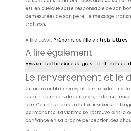
se sent constamment redevable de son affection
est en quelque sorte responsable de son bo
démesurées de son père. Le message transmis
trahison.
A lire aussi :
Prénoms de fille en trois lettres 
A lire également
Avis sur l’arthrodèse du gros orteil : retours
Le renversement et le
Un autre outil de manipulation réside dans l
comportements de son père, celui-ci s’érige e
elle. Ce mécanisme, à la fois insidieux et trag
permanente. La victime se retrouve ainsi à 
confiance en sa propre perception des chos