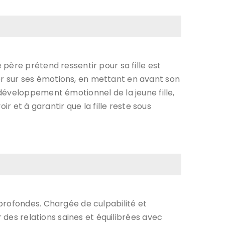
père prétend ressentir pour sa fille est
ouer sur ses émotions, en mettant en avant son
développement émotionnel de la jeune fille,
r et à garantir que la fille reste sous
profondes. Chargée de culpabilité et
r des relations saines et équilibrées avec