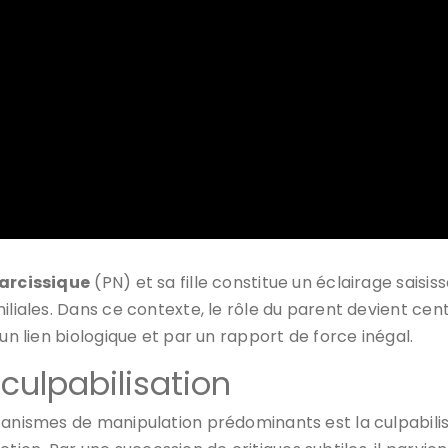
arcissique
(PN) et sa fille constitue un éclairage saisi
miliales. Dans ce contexte, le rôle du parent devient cen
un lien biologique et par un rapport de force inégal.
culpabilisation
anismes de manipulation prédominants est la culpabilisat