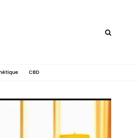
hétique
CBD