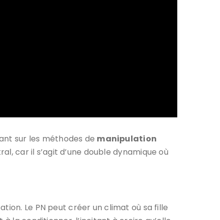
ssant sur les méthodes de
manipulation
tral, car il s’agit d’une double dynamique où
ion. Le PN peut créer un climat où sa fille