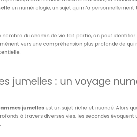
elle
en numérologie, un sujet qui m’a personnellement t
le nombre du chemin de vie fait partie, on peut identifier
us mènent vers une compréhension plus profonde de qui
entielle.
s jumelles : un voyage num
lammes jumelles
est un sujet riche et nuancé. Alors 
profonds à travers diverses vies, les secondes évoquent
.