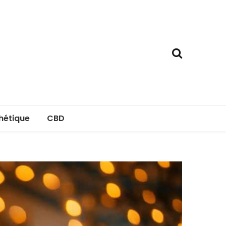
hétique
CBD