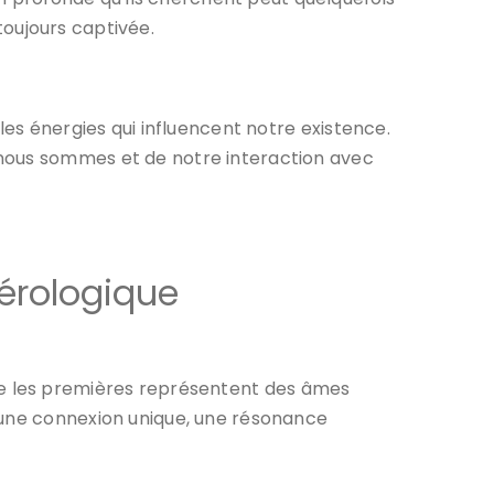
oujours captivée.
 les énergies qui influencent notre existence.
 nous sommes et de notre interaction avec
érologique
que les premières représentent des âmes
 une connexion unique, une résonance