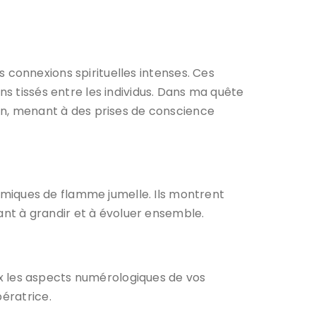
 connexions spirituelles intenses. Ces
ens tissés entre les individus. Dans ma quête
ion, menant à des prises de conscience
amiques de flamme jumelle. Ils montrent
nt à grandir et à évoluer ensemble.
les aspects numérologiques de vos
bératrice.