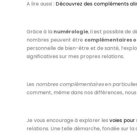
A lire aussi :
Découvrez des compléments alim
Grâce à la
numérologie
, il est possible de 
nombres peuvent être
complémentaires o
personnelle de bien-être et de santé, l’expl
significatives sur mes propres relations.
Les
nombres complémentaires
en particulie
comment, même dans nos différences, nous po
Je vous encourage à explorer les
voies pour
relations. Une telle démarche, fondée sur la 