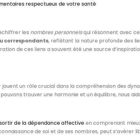
entaires respectueux de votre santé
déchiffrer les
nombres personnels
qui résonnent avec ces
u correspondants
, reflétant la nature profonde des li
oration de ces liens a souvent été une source d’inspirat
r jouent un rôle crucial dans la compréhension des dyn
uvons trouver une harmonie et un équilibre, nous aida
 sortir de la dépendance affective
en comprenant mieux 
connaissance de soi et de ses nombres, peut s’avérer li