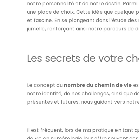
notre personnalité et de notre destin. Parmi 
une place de choix. Cette idée que quelque 
et fascine. En se plongeant dans l’étude de
jumelle, renforçant ainsi notre parcours de 
Les secrets de votre c
Le concept du
nombre du chemin de vie
es
notre identité, de nos challenges, ainsi qu
présentes et futures, nous guidant vers notre
Il est fréquent, lors de ma pratique en tant 
de vie en numérologie leur offre souvent des 