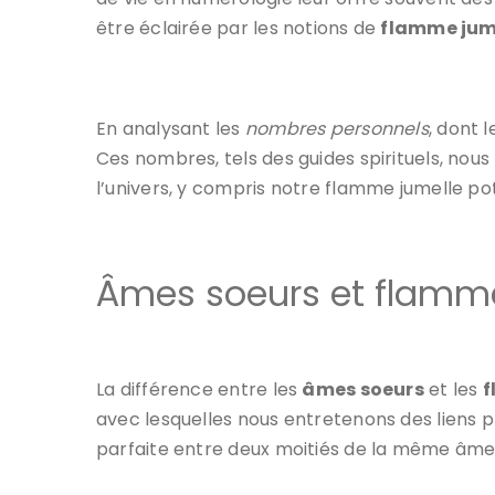
être éclairée par les notions de
flamme jum
En analysant les
nombres personnels
, dont 
Ces nombres, tels des guides spirituels, no
l’univers, y compris notre flamme jumelle pot
Âmes soeurs et flamme
La différence entre les
âmes soeurs
et les
f
avec lesquelles nous entretenons des liens 
parfaite entre deux moitiés de la même âme