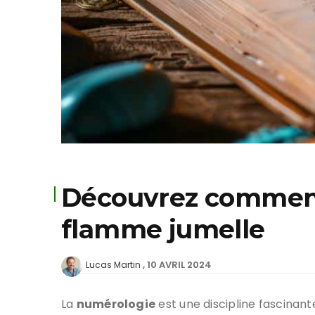
Découvrez comment 
flamme jumelle
10 AVRIL 2024
Lucas Martin
La
numérologie
est une discipline fascinan