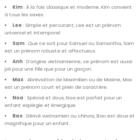
Kim
: À la fois classique et moderne, Kim convient
à tous les sexes.
Lee
: Simple et percutant, Lee est un prénom
universel et intemporel.
Sam
: Que ce soit pour Samuel ou Samantha, Sam
est un prénom robuste et affectueux.
Anh
: D’origine vietnamienne, ce prénom est aussi
joli pour une fille que pour un garçon.
Max
: Abréviation de Maximilien ou de Maxine, Max
est un prénom court et plein de caractère.
Noa
: Spécial et doux, Noa est parfait pour un
enfant espiègle et énergique.
Bao
: Dérivé vietnamien ou chinois, Bao est doux et
magnifique pour un enfant.