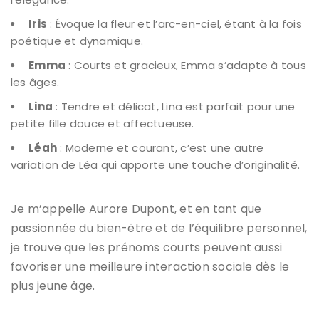
Iris
: Évoque la fleur et l’arc-en-ciel, étant à la fois
poétique et dynamique.
Emma
: Courts et gracieux, Emma s’adapte à tous
les âges.
Lina
: Tendre et délicat, Lina est parfait pour une
petite fille douce et affectueuse.
Léah
: Moderne et courant, c’est une autre
variation de Léa qui apporte une touche d’originalité.
Je m’appelle Aurore Dupont, et en tant que
passionnée du bien-être et de l’équilibre personnel,
je trouve que les prénoms courts peuvent aussi
favoriser une
meilleure interaction
sociale dès le
plus jeune âge.