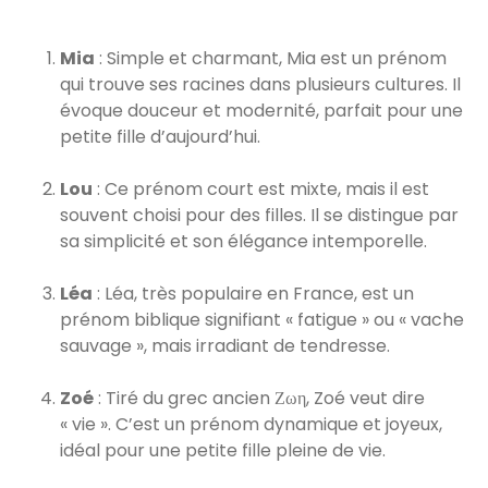
Mia
: Simple et charmant, Mia est un prénom
qui trouve ses racines dans plusieurs cultures. Il
évoque douceur et modernité, parfait pour une
petite fille d’aujourd’hui.
Lou
: Ce prénom court est mixte, mais il est
souvent choisi pour des filles. Il se distingue par
sa simplicité et son élégance intemporelle.
Léa
: Léa, très populaire en France, est un
prénom biblique signifiant « fatigue » ou « vache
sauvage », mais irradiant de tendresse.
Zoé
: Tiré du grec ancien Ζωη, Zoé veut dire
« vie ». C’est un prénom dynamique et joyeux,
idéal pour une petite fille pleine de vie.