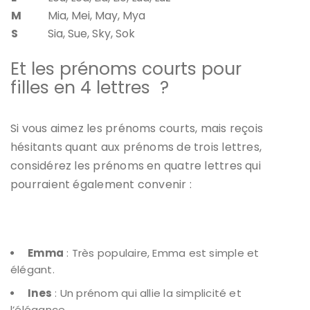
M
Mia, Mei, May, Mya
S
Sia, Sue, Sky, Sok
Et les prénoms courts pour
filles en 4 lettres ?
Si vous aimez les
prénoms courts
, mais reçois
hésitants quant aux prénoms de trois lettres,
considérez les prénoms en quatre
lettres
qui
pourraient également convenir :
Emma
: Très populaire, Emma est simple et
élégant.
Ines
: Un prénom qui allie la simplicité et
l’élégance.