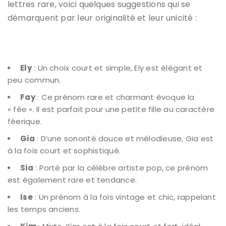
lettres
rare, voici quelques suggestions qui se
démarquent par leur
originalité et leur unicité
:
Ely
: Un choix court et simple, Ely est élégant et
peu commun.
Fay
: Ce prénom rare et charmant évoque la
« fée ». Il est parfait pour une petite fille au caractère
féerique.
Gia
: D’une sonorité douce et mélodieuse, Gia est
à la fois court et sophistiqué.
Sia
: Porté par la célèbre artiste pop, ce prénom
est également rare et tendance.
Ise
: Un prénom à la fois vintage et chic, rappelant
les temps anciens.