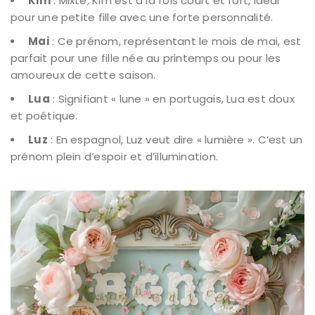
Kim
: Mixte, Kim est à la fois court et fort, idéal
pour une petite fille avec une forte personnalité.
Mai
: Ce prénom, représentant le mois de mai, est
parfait pour une fille née au printemps ou pour les
amoureux de cette saison.
Lua
: Signifiant « lune » en portugais, Lua est doux
et poétique.
Luz
: En espagnol, Luz veut dire « lumière ». C’est un
prénom plein d’espoir et d’illumination.