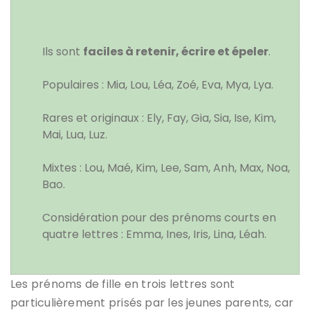
Ils sont
faciles à retenir, écrire et épeler
.
Populaires : Mia, Lou, Léa, Zoé, Eva, Mya, Lya.
Rares et originaux : Ely, Fay, Gia, Sia, Ise, Kim,
Mai, Lua, Luz.
Mixtes : Lou, Maé, Kim, Lee, Sam, Anh, Max, Noa,
Bao.
Considération pour des prénoms courts en
quatre lettres : Emma, Ines, Iris, Lina, Léah.
Les prénoms de fille en trois lettres sont
particulièrement prisés par les jeunes parents, car