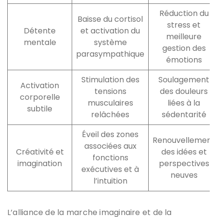
Réduction du
Baisse du cortisol
stress et
Détente
et activation du
meilleure
mentale
système
gestion des
parasympathique
émotions
Stimulation des
Soulagement
Activation
tensions
des douleurs
corporelle
musculaires
liées à la
subtile
relâchées
sédentarité
Éveil des zones
Renouvellement
associées aux
Créativité et
des idées et
fonctions
imagination
perspectives
exécutives et à
neuves
l’intuition
L’alliance de la marche imaginaire et de la