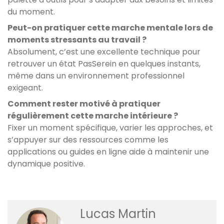
du moment.
Peut-on pratiquer cette marche mentale lors de
moments stressants au travail ?
Absolument, c’est une excellente technique pour
retrouver un état PasSerein en quelques instants,
même dans un environnement professionnel
exigeant.
Comment rester motivé à pratiquer
régulièrement cette marche intérieure ?
Fixer un moment spécifique, varier les approches, et
s’appuyer sur des ressources comme les
applications ou guides en ligne aide à maintenir une
dynamique positive.
Lucas Martin