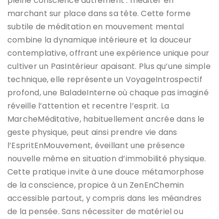
pleine conscience autrement : méditer en
marchant sur place dans sa tête. Cette forme
subtile de méditation en mouvement mental
combine la dynamique intérieure et la douceur
contemplative, offrant une expérience unique pour
cultiver un PasIntérieur apaisant. Plus qu’une simple
technique, elle représente un VoyageIntrospectif
profond, une BaladeInterne où chaque pas imaginé
réveille l’attention et recentre l’esprit. La
MarcheMéditative, habituellement ancrée dans le
geste physique, peut ainsi prendre vie dans
l’EspritEnMouvement, éveillant une présence
nouvelle même en situation d’immobilité physique.
Cette pratique invite à une douce métamorphose
de la conscience, propice à un ZenEnChemin
accessible partout, y compris dans les méandres
de la pensée. Sans nécessiter de matériel ou