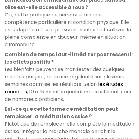
tête est-elle accessible à tous ?
Oui, cette pratique ne nécessite aucune
compétence particulière ni condition physique. Elle
est adaptée à toute personne souhaitant cultiver la
pleine conscience en douceur, même en situation
d’immobilité.
Combien de temps faut-il méditer pour ressentir
les effets positifs ?
Les bienfaits peuvent se manifester dès quelques
minutes par jour, mais une régularité sur plusieurs
semaines optimise les résultats. Selon
les études
récentes
, 10 à 15 minutes quotidiennes suffisent pour
de nombreux praticiens.
Est-ce que cette forme de méditation peut
remplacer la méditation assise ?
Plutôt que de remplacer, elle complète la méditation
assise. Intégrer la marche mentale enrichit la
palette d’outils pour s’adapter aux besoins et limites