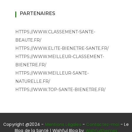
PARTENAIRES
HTTPS://WWW.CLASSEMENT-SANTE-
BEAUTE.FR/
HTTPS://WWW.ELITE-BIENETRE-SANTE.FR/
HTTPS://WWW.MEILLEUR-CLASSEMENT-
BIENETRE.FR/
HTTPS://WWW.MEILLEUR-SANTE-
NATURELLE.FR/
HTTPS://WWW.TOP-SANTE-BIENETRE.FR/
Copyright @2024 -
Mentions Légales
-
Contactez-moi
- Le
Blog de la Santé | Wishful Blog by
Wishfulthemes