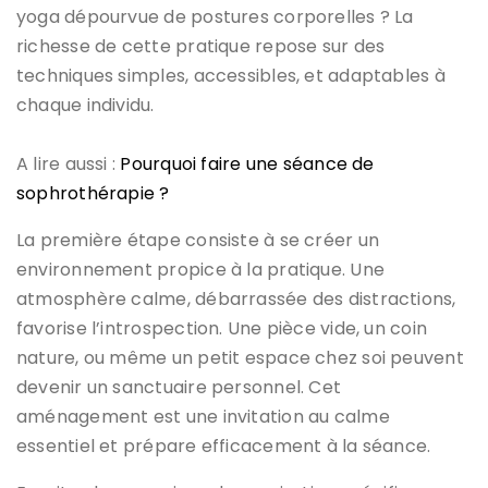
yoga dépourvue de postures corporelles ? La
richesse de cette pratique repose sur des
techniques simples, accessibles, et adaptables à
chaque individu.
A lire aussi :
Pourquoi faire une séance de
sophrothérapie ?
La première étape consiste à se créer un
environnement propice à la pratique. Une
atmosphère calme, débarrassée des distractions,
favorise l’introspection. Une pièce vide, un coin
nature, ou même un petit espace chez soi peuvent
devenir un sanctuaire personnel. Cet
aménagement est une invitation au calme
essentiel et prépare efficacement à la séance.