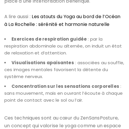
place à une intériorisation bénéfique.
A lire aussi :
Les atouts du Yoga au bord de l’Océan
à La Rochelle : sérénité et harmonie naturelle
Exercices de respiration guidée
: par la
respiration abdominale ou alternée, on induit un état
de relaxation et d’attention.
Visualisations apaisantes
: associées au souffle,
ces images mentales favorisent la détente du
système nerveux.
Concentration sur les sensations corporelles
:
sans mouvement, mais en ouvrant l’écoute à chaque
point de contact avec le sol ou l’air.
Ces techniques sont au cœur du ZenSansPosture,
un concept qui valorise le yoga comme un espace