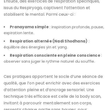
Ensuite, des exercices de respiration spécifiques,
issus du Respiryoga, captivent l’attention et
stabilisent le mental. Parmi ceux-ci :
Pranayama simple
: inspiration profonde, pause,
expiration lente.
Respiration alternée (Nadi Shodhana)
:
équilibre des énergies yin et yang.
Respiration consciente en pleine conscience
:
observer sans juger le rythme naturel du souffle.
Ces pratiques apportent le socle d’une séance de
qualité, que l’on peut enrichir avec des exercices
d’attention pleine et d’ancrage sensoriel. Une
technique très efficace est celle de la body scan,
invitant à parcourir mentalement son corps,
ressentir chaque partie sans bouger, pour