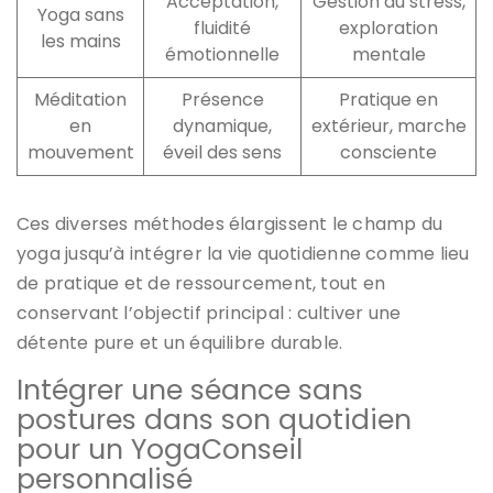
Acceptation,
Gestion du stress,
Yoga sans
fluidité
exploration
les mains
émotionnelle
mentale
Méditation
Présence
Pratique en
en
dynamique,
extérieur, marche
mouvement
éveil des sens
consciente
Ces diverses méthodes élargissent le champ du
yoga jusqu’à intégrer la vie quotidienne comme lieu
de pratique et de ressourcement, tout en
conservant l’objectif principal : cultiver une
détente pure et un équilibre durable.
Intégrer une séance sans
postures dans son quotidien
pour un YogaConseil
personnalisé