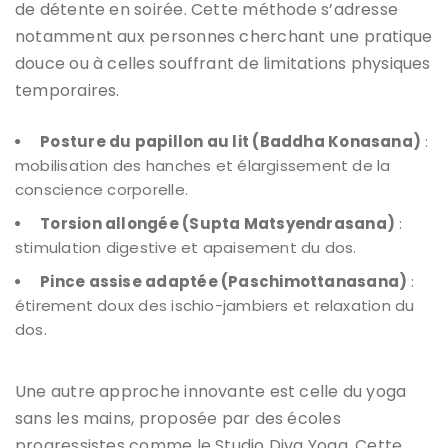
de détente en soirée. Cette méthode s’adresse
notamment aux personnes cherchant une pratique
douce ou à celles souffrant de limitations physiques
temporaires.
Posture du papillon au lit (Baddha Konasana)
:
mobilisation des hanches et élargissement de la
conscience corporelle.
Torsion allongée (Supta Matsyendrasana)
:
stimulation digestive et apaisement du dos.
Pince assise adaptée (Paschimottanasana)
:
étirement doux des ischio-jambiers et relaxation du
dos.
Une autre approche innovante est celle du yoga
sans les mains, proposée par des écoles
progressistes comme le Studio Diva Yoga. Cette