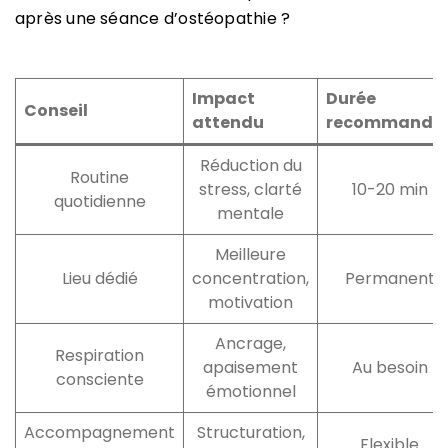
après une séance d’ostéopathie ?
Impact
Durée
Conseil
attendu
recommandé
Réduction du
Routine
stress, clarté
10-20 min
quotidienne
mentale
Meilleure
Lieu dédié
concentration,
Permanent
motivation
Ancrage,
Respiration
apaisement
Au besoin
consciente
émotionnel
Accompagnement
Structuration,
Flexible