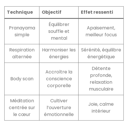
Technique
Objectif
Effet ressenti
Équilibrer
Pranayama
Apaisement,
souffle et
simple
meilleur focus
mental
Respiration
Harmoniser les
Sérénité, équilibre
alternée
énergies
énergétique
Détente
Accroître la
profonde,
Body scan
conscience
relaxation
corporelle
musculaire
Méditation
Cultiver
Joie, calme
centrée sur
l’ouverture
intérieur
le cœur
émotionnelle