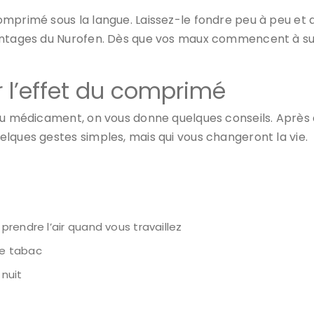
mprimé sous la langue. Laissez-le fondre peu à peu et av
vantages du Nurofen. Dès que vos maux commencent à su
r l’effet du comprimé
 du médicament, on vous donne quelques conseils. Aprè
elques gestes simples, mais qui vous changeront la vie.
rendre l’air quand vous travaillez
de tabac
nuit