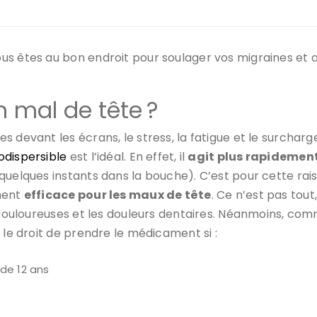
us êtes au bon endroit pour soulager vos migraines et
 mal de tête ?
 devant les écrans, le stress, la fatigue et le surcharg
dispersible
est l’idéal. En effet, il
agit plus rapidemen
quelques instants dans la bouche). C’est pour cette rai
ement
efficace pour les maux de tête
. Ce n’est pas tout,
es douloureuses et les douleurs dentaires. Néanmoins, c
 le droit de prendre le médicament si :
de 12 ans