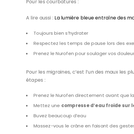
Pour les courbatures :
A lire aussi :
La lumière bleue entraîne des m
Toujours bien s’hydrater
Respectez les temps de pause lors des exer
Prenez le Nurofen pour soulager vos douleurs.
Pour les migraines, c’est l’un des maux les 
étapes :
Prenez le Nurofen directement avant que la
Mettez une
compresse d’eau froide sur l
Buvez beaucoup d’eau
Massez-vous le crâne en faisant des gestes 