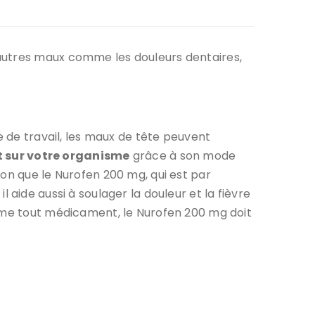
 autres maux comme les douleurs dentaires,
e de travail, les maux de tête peuvent
t sur votre organisme
grâce à son mode
son que le Nurofen 200 mg, qui est par
 il aide aussi à soulager la douleur et la fièvre
omme tout médicament, le Nurofen 200 mg doit