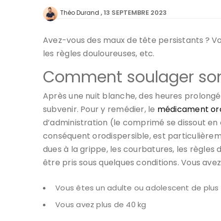
13 SEPTEMBRE 2023
Théo Durand
Avez-vous des maux de tête persistants ? Vo
les règles douloureuses, etc.
Comment soulager son
Après une nuit blanche, des heures prolongées
subvenir. Pour y remédier, le
médicament oro
d’administration (le comprimé se dissout en 
conséquent orodispersible, est particulièr
dues à la grippe, les courbatures, les règl
être pris sous quelques conditions. Vous avez
Vous êtes un adulte ou adolescent de plus 
Vous avez plus de 40 kg