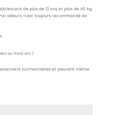
’adolescent de plus de 12 ans et plus de 40 kg.
 Par ailleurs, il est toujours recommandé de
e.
es au froid, etc.)
s deviennent surmontables et peuvent même