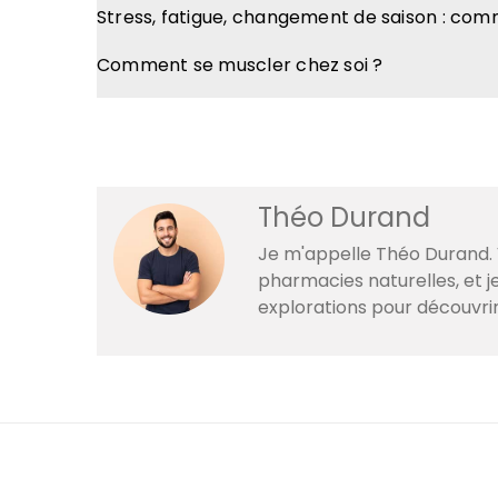
Stress, fatigue, changement de saison : co
Comment se muscler chez soi ?
Théo Durand
Je m'appelle Théo Durand. V
pharmacies naturelles, et 
explorations pour découvri