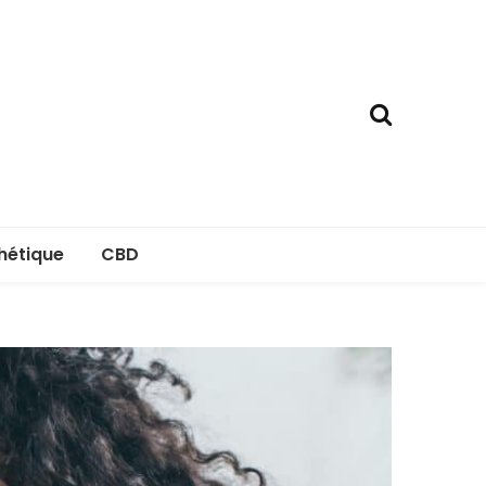
hétique
CBD