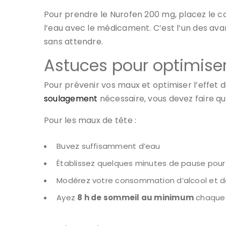
Pour prendre le Nurofen 200 mg, placez le co
l’eau avec le médicament. C’est l’un des a
sans attendre.
Astuces pour optimise
Pour prévenir vos maux et optimiser l’effet
soulagement
nécessaire, vous devez faire qu
Pour les maux de tête :
Buvez suffisamment d’eau
Établissez quelques minutes de pause pour p
Modérez votre consommation d’alcool et 
Ayez
8 h de sommeil au minimum
chaque 