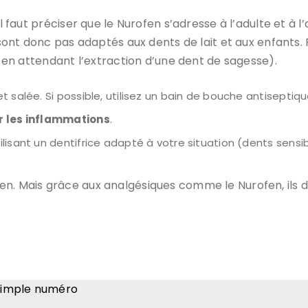
il faut préciser que le Nurofen s’adresse à l’adulte et à l
e sont donc pas adaptés aux dents de lait et aux enfants.
ou en attendant l’extraction d’une dent de sagesse).
 salée. Si possible, utilisez un bain de bouche antiseptiqu
r les inflammations
.
isant un dentifrice adapté à votre situation (dents sensibl
ien. Mais grâce aux analgésiques comme le Nurofen, il
simple numéro