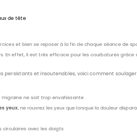
aux de tête
cices et bien se reposer à la fin de chaque séance de sp
 En effet, il est très efficace pour les courbatures grâce à 
plus persistants et insoutenables, voici comment soulag
 migraine ne soit trop envahissante
es yeux
, ne rouvrez les yeux que lorsque la douleur dispara
circulaires avec les doigts