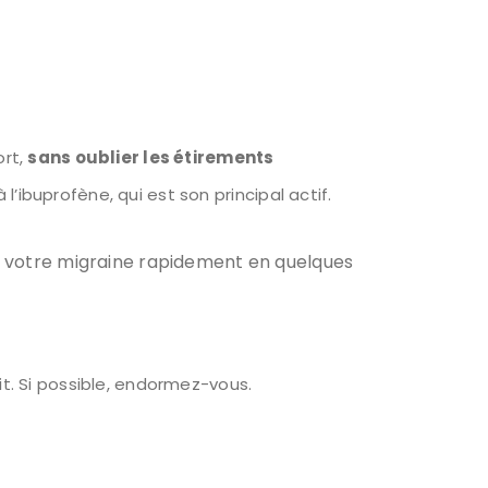
ort,
sans oublier les étirements
l’ibuprofène, qui est son principal actif.
er votre migraine rapidement en quelques
it. Si possible, endormez-vous.