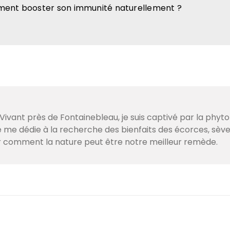
mment booster son immunité naturellement ?
ivant près de Fontainebleau, je suis captivé par la phyto
je me dédie à la recherche des bienfaits des écorces, sè
r comment la nature peut être notre meilleur remède.