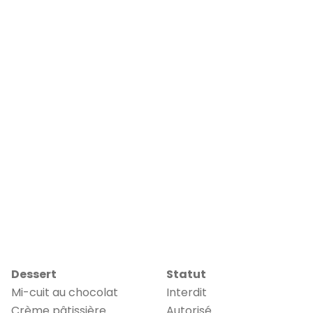
Dessert
Statut
Mi-cuit au chocolat
Interdit
Crème pâtissière
Autorisé