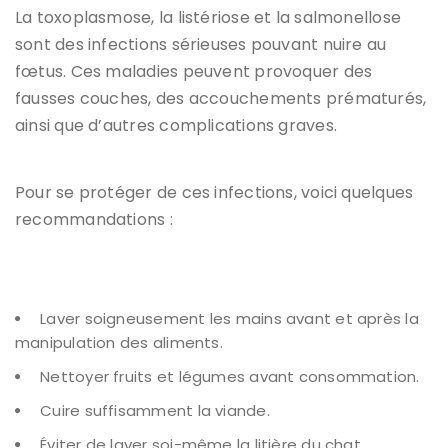
La toxoplasmose
, la
listériose
et la
salmonellose
sont des infections sérieuses pouvant nuire au
fœtus. Ces maladies peuvent provoquer des
fausses couches, des accouchements prématurés,
ainsi que d’autres complications graves.
Pour se protéger de ces infections, voici quelques
recommandations :
Laver soigneusement les mains avant et après la
manipulation des aliments.
Nettoyer fruits et légumes avant consommation.
Cuire suffisamment la viande.
Éviter de laver soi-même la litière du chat.