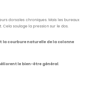
urs dorsales chroniques. Mais les bureaux
. Cela soulage la pression sur le dos.
 la courbure naturelle de la colonne
méliorent le bien-être général
.