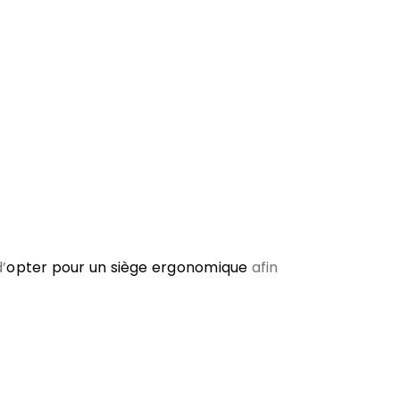
’
opter pour un siège ergonomique
afin