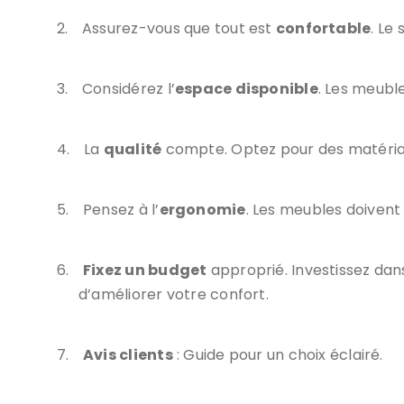
2.
Assurez-vous que tout est
confortable
. Le
3.
Considérez l’
espace disponible
. Les meubl
4.
La
qualité
compte. Optez pour des matériaux
5.
Pensez à l’
ergonomie
. Les meubles doivent
6.
Fixez un budget
approprié. Investissez dans 
d’améliorer votre confort.
7.
Avis clients
: Guide pour un choix éclairé.