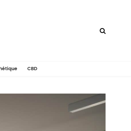
hétique
CBD