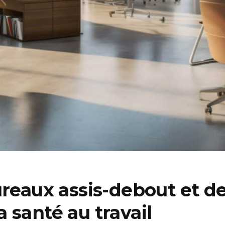
ureaux assis-debout et d
 santé au travail