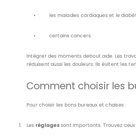
•
les maladies cardiaques et le diabè
•
certains cancers.
Intégrer des moments debout aide. Les trava
réduisent aussi les douleurs. Ils évitent les 
Comment choisir les b
Pour choisir les bons bureaux et chaises :
1.
Les
réglages
sont importants. Trouvez ceux q