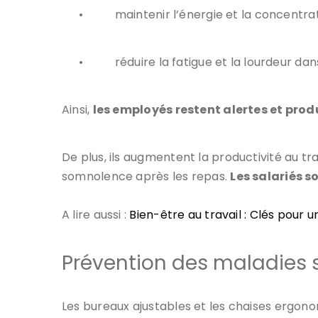
•
maintenir l’énergie et la concentrat
•
réduire la fatigue et la lourdeur dan
Ainsi,
les employés restent alertes et prod
De plus, ils augmentent la productivité au tra
somnolence après les repas.
Les salariés s
A lire aussi :
Bien-être au travail : Clés pour 
Prévention des maladies 
Les bureaux ajustables et les chaises ergono