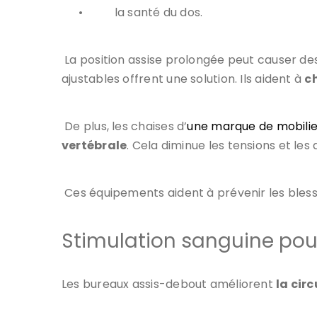
•
la santé du dos.
La position assise prolongée peut causer d
ajustables offrent une solution. Ils aident à
c
De plus, les chaises d’
une marque de mobili
vertébrale
. Cela diminue les tensions et les
Ces équipements aident à prévenir les blessu
Stimulation sanguine pour
Les bureaux assis-debout améliorent
la cir