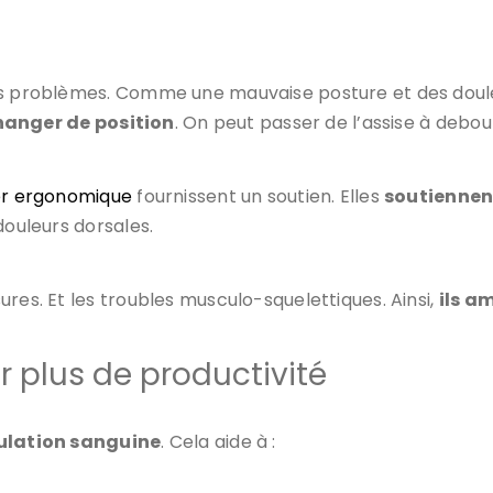
es problèmes. Comme une mauvaise posture et des doule
hanger de position
. On peut passer de l’assise à debout
er ergonomique
fournissent un soutien. Elles
soutiennent
 douleurs dorsales.
res. Et les troubles musculo-squelettiques. Ainsi,
ils a
 plus de productivité
culation sanguine
. Cela aide à :