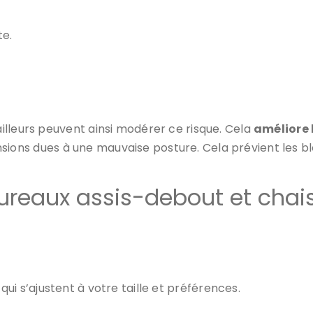
te.
illeurs peuvent ainsi modérer ce risque. Cela
améliore 
tensions dues à une mauvaise posture. Cela prévient les b
ureaux assis-debout et cha
ui s’ajustent à votre taille et préférences.