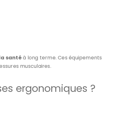
la santé
à long terme. Ces équipements
lessures musculaires.
ises ergonomiques ?