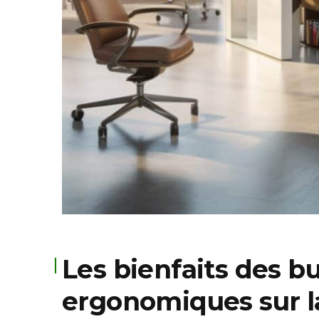
Les bienfaits des b
ergonomiques sur la