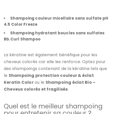
Shampoing couleur micellaire sans sulfate pH
4.5 Color Freeze
Shampoing hydratant boucles sans sulfates
Bb.Curl Shampoo
La kératine
est également bénéfique pour les
cheveux colorés car elle les renforce. Optez pour
des shampoings contenant de la kératine tels que
le
Shampoing protection couleur & éclat
Keratin Color
ou le
Shampoing éclat Bio –
Cheveux colorés et fragilisés
.
Quel est le meilleur shampoing
pour entretenir sa couleur ?