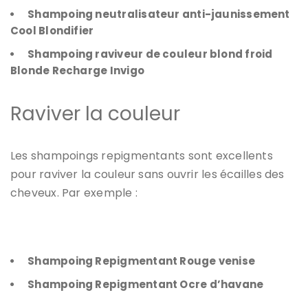
Shampoing neutralisateur anti-jaunissement
Cool Blondifier
Shampoing raviveur de couleur blond froid
Blonde Recharge Invigo
Raviver la couleur
Les shampoings repigmentants sont excellents
pour raviver la couleur sans ouvrir les écailles des
cheveux. Par exemple :
Shampoing Repigmentant Rouge venise
Shampoing Repigmentant Ocre d’havane