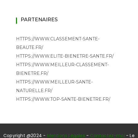
PARTENAIRES
HTTPS://WWW.CLASSEMENT-SANTE-
BEAUTE.FR/
HTTPS://WWW.ELITE-BIENETRE-SANTE.FR/
HTTPS://WWW.MEILLEUR-CLASSEMENT-
BIENETRE.FR/
HTTPS://WWW.MEILLEUR-SANTE-
NATURELLE.FR/
HTTPS://WWW.TOP-SANTE-BIENETRE.FR/
Copyright @2024 -
Mentions Légales
-
Contactez-moi
- Le