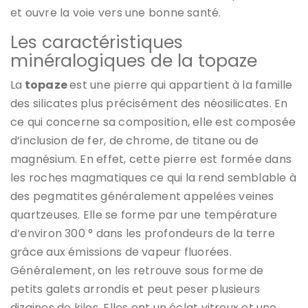
et ouvre la voie vers une bonne santé.
Les caractéristiques
minéralogiques de la topaze
La
topaze
est une pierre qui appartient à la famille
des silicates plus précisément des néosilicates. En
ce qui concerne sa composition, elle est composée
d’inclusion de fer, de chrome, de titane ou de
magnésium. En effet, cette pierre est formée dans
les roches magmatiques ce qui la rend semblable à
des pegmatites généralement appelées veines
quartzeuses. Elle se forme par une température
d’environ 300 ° dans les profondeurs de la terre
grâce aux émissions de vapeur fluorées.
Généralement, on les retrouve sous forme de
petits galets arrondis et peut peser plusieurs
dizaines de kilos. Elles ont un éclat vitreux et une