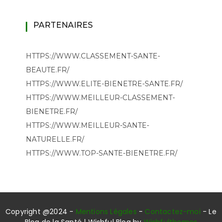
PARTENAIRES
HTTPS://WWW.CLASSEMENT-SANTE-
BEAUTE.FR/
HTTPS://WWW.ELITE-BIENETRE-SANTE.FR/
HTTPS://WWW.MEILLEUR-CLASSEMENT-
BIENETRE.FR/
HTTPS://WWW.MEILLEUR-SANTE-
NATURELLE.FR/
HTTPS://WWW.TOP-SANTE-BIENETRE.FR/
Copyright @2024 -
Mentions Légales
-
Contactez-moi
- Le
Blog de la Santé | Wishful Blog by
Wishfulthemes