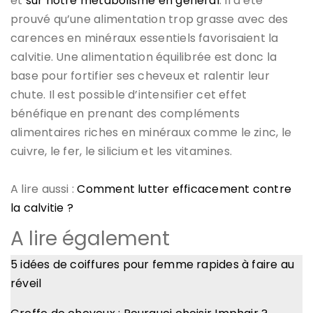
et
sur notre métabolisme en général
. Il a été
prouvé qu’une alimentation trop grasse avec des
carences en minéraux essentiels favorisaient la
calvitie. Une alimentation équilibrée est donc la
base pour fortifier ses cheveux et ralentir leur
chute. Il est possible d’intensifier cet effet
bénéfique en prenant des compléments
alimentaires riches en minéraux comme le zinc, le
cuivre, le fer, le silicium et les vitamines.
A lire aussi :
Comment lutter efficacement contre
la calvitie ?
A lire également
5 idées de coiffures pour femme rapides à faire au
réveil