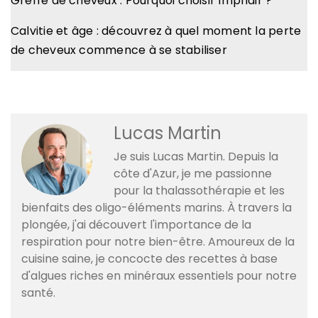
Greffe de cheveux : Pourquoi choisir Imphair ?
Calvitie et âge : découvrez à quel moment la perte
de cheveux commence à se stabiliser
Lucas Martin
Je suis Lucas Martin. Depuis la
côte d'Azur, je me passionne
pour la thalassothérapie et les
bienfaits des oligo-éléments marins. À travers la
plongée, j'ai découvert l'importance de la
respiration pour notre bien-être. Amoureux de la
cuisine saine, je concocte des recettes à base
d'algues riches en minéraux essentiels pour notre
santé.