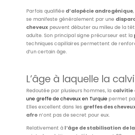
Parfois qualifiée
d’alopécie androgénique
,
se manifeste généralement par une
dispar
cheveux
peuvent débuter au milieu de la tê
adulte. Son principal signe précurseur est la
techniques capillaires permettent de renfo
d’un certain âge.
L’âge à laquelle la calvi
Redoutée par plusieurs hommes, la
calvitie
une greffe de cheveux en Turquie
permet par 
Elles excellent dans les
greffes des cheveu
afro
n’ont pas de secret pour eux.
Relativement à
l’âge de stabilisation de la