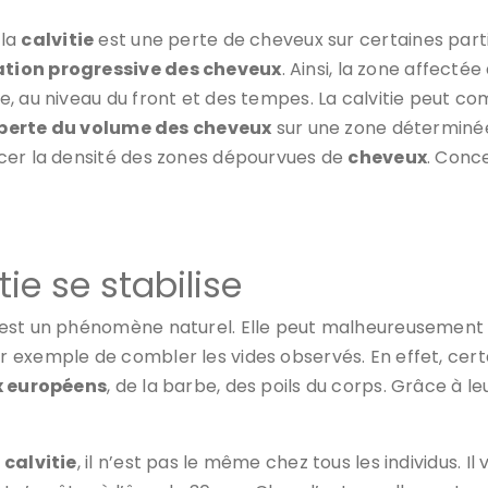
 la
calvitie
est une perte de cheveux sur certaines part
ation progressive des cheveux
. Ainsi, la zone affectée 
te, au niveau du front et des tempes. La calvitie peut 
perte du volume des cheveux
sur une zone déterminée d
rcer la densité des zones dépourvues de
cheveux
. Conce
tie se stabilise
est un phénomène naturel. Elle peut malheureusement
exemple de combler les vides observés. En effet, certa
x européens
, de la barbe, des poils du corps. Grâce à 
 calvitie
, il n’est pas le même chez tous les individus. Il