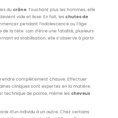
ies du
crâne
. Touchant plus les hommes, elle
devient vide et lisse. En fait, les
chutes de
commencer pendant l’adolescence ou l’âge
e la tête. Loin d’être une fatalité, plusieurs
rnant sa stabilisation, elle s’observe à partir
 rendre complètement chauve. Effectuer
ines cliniques sont expertes en la matière.
leur technique de pointe, même les
cheveux
 varie d’un individu à un autre. Chez certains