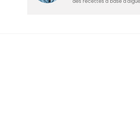
des recettes à base d'algue