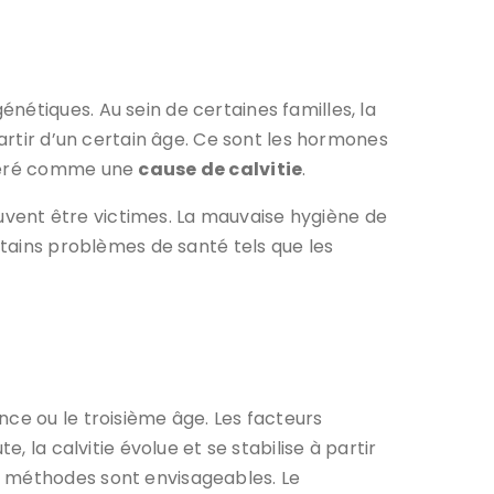
nétiques. Au sein de certaines familles, la
partir d’un certain âge. Ce sont les hormones
sidéré comme une
cause de calvitie
.
vent être victimes. La mauvaise hygiène de
rtains problèmes de santé tels que les
nce ou le troisième âge. Les facteurs
, la calvitie évolue et se stabilise à partir
s méthodes sont envisageables. Le