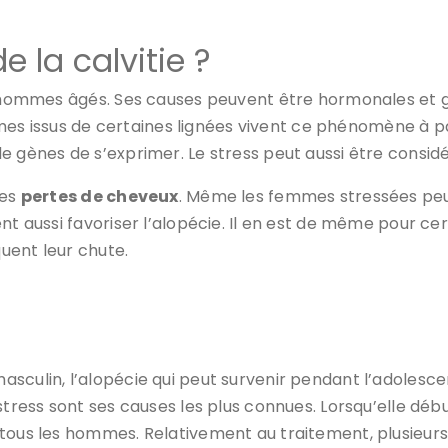
e la calvitie ?
s hommes âgés. Ses causes peuvent être hormonales et gé
hommes issus de certaines lignées vivent ce phénomène à 
de gènes de s’exprimer. Le stress peut aussi être con
les
pertes de cheveux
. Même les femmes stressées peu
nt aussi favoriser l’alopécie. Il en est de même pour ce
uent leur chute.
sculin, l’alopécie qui peut survenir pendant l’adolesce
tress sont ses causes les plus connues. Lorsqu’elle débute
 tous les hommes. Relativement au traitement, plusieur