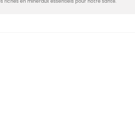
s riches en minéraux essentiels pour notre santé.