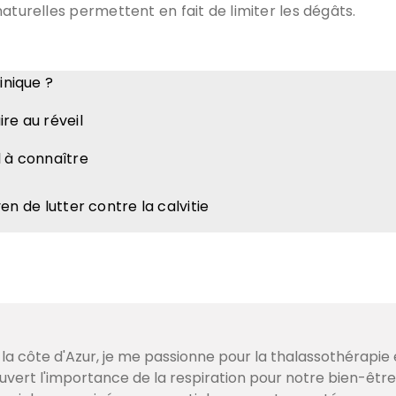
aturelles permettent en fait de limiter les dégâts.
inique ?
re au réveil
l à connaître
yen de lutter contre la calvitie
 la côte d'Azur, je me passionne pour la thalassothérapie 
couvert l'importance de la respiration pour notre bien-être