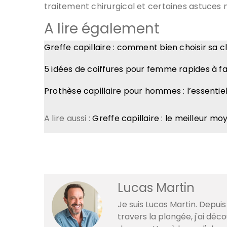
traitement chirurgical et certaines astuces n
A lire également
Greffe capillaire : comment bien choisir sa cl
5 idées de coiffures pour femme rapides à fai
Prothèse capillaire pour hommes : l’essentie
A lire aussi :
Greffe capillaire : le meilleur mo
Lucas Martin
Je suis Lucas Martin. Depuis
travers la plongée, j'ai dé