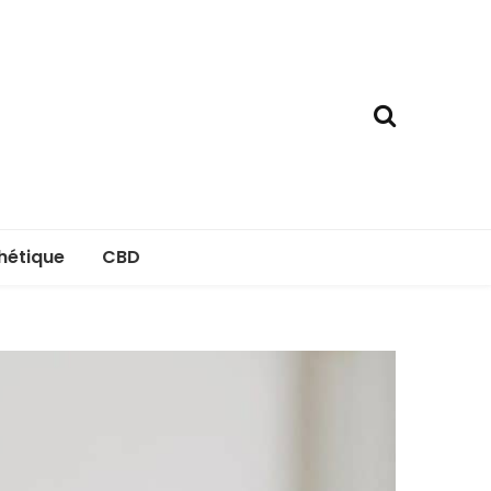
hétique
CBD