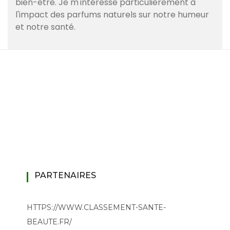
bien-être. Je m'intéresse particulièrement à
l'impact des parfums naturels sur notre humeur
et notre santé.
PARTENAIRES
HTTPS://WWW.CLASSEMENT-SANTE-
BEAUTE.FR/