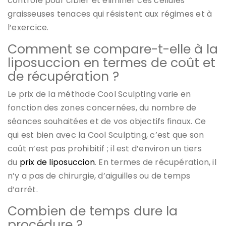
contrôlé pour cibler et éliminer ces cellules
graisseuses tenaces qui résistent aux régimes et à
l’exercice.
Comment se compare-t-elle à la
liposuccion en termes de coût et
de récupération ?
Le prix de la méthode Cool Sculpting varie en
fonction des zones concernées, du nombre de
séances souhaitées et de vos objectifs finaux. Ce
qui est bien avec la Cool Sculpting, c’est que son
coût n’est pas prohibitif ; il est d’environ un tiers
du
prix de liposuccion
. En termes de récupération, il
n’y a pas de chirurgie, d’aiguilles ou de temps
d’arrêt.
Combien de temps dure la
procédure ?