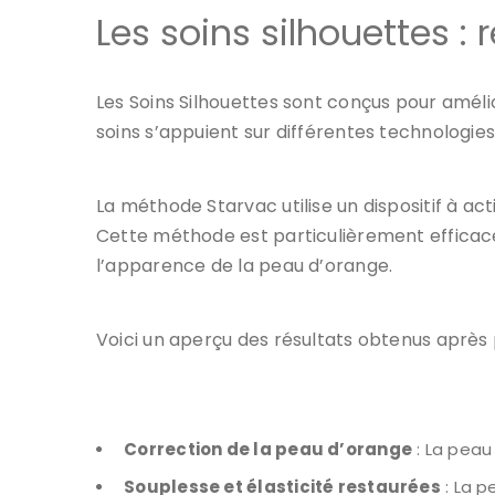
Les soins silhouettes 
Les
Soins Silhouettes
sont conçus pour amélior
soins s’appuient sur différentes technologie
La méthode
Starvac
utilise un dispositif à 
Cette méthode est particulièrement efficace
l’apparence de la peau d’orange.
Voici un aperçu des résultats obtenus après
Correction de la peau d’orange
: La peau 
Souplesse et élasticité restaurées
: La p