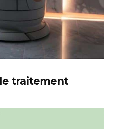
 le traitement
: