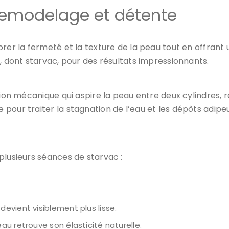
: remodelage et détente
er la fermeté et la texture de la peau tout en offrant 
s, dont
starvac
, pour des résultats impressionnants.
action mécanique qui aspire la peau entre deux cylindres
 pour traiter la
stagnation de l’eau
et les dépôts adipeu
 plusieurs séances de
starvac
:
devient visiblement plus lisse.
eau retrouve son élasticité naturelle.