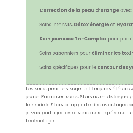
Correction de la peau d’orange
avec 
Soins intensifs,
Détox énergie
et
Hydra
Soin jeunesse Tri-Complex
pour paraî
Soins saisonniers pour
éliminer les toxi
Soins spécifiques pour le
contour des y
Les soins pour le visage ont toujours été a
jeune. Parmi ces soins,
Starvac
se distingue 
le
modèle Starvac
apporte des avantages signi
je vais partager avec vous mes expériences et
technologie.