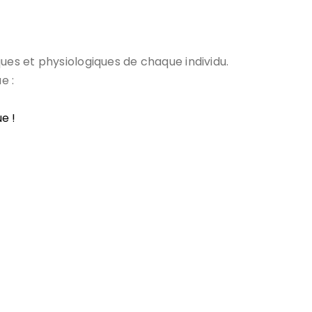
ques et physiologiques de chaque individu.
e :
e !