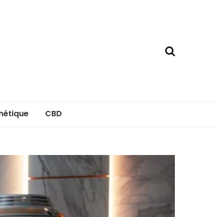
hétique
CBD