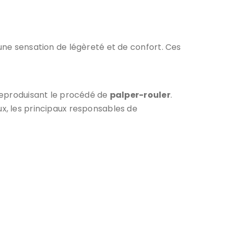
une sensation de légèreté et de confort. Ces
, reproduisant le procédé de
palper-rouler
.
x, les principaux responsables de