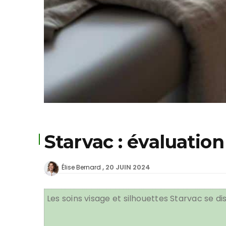
Starvac : évaluation
20 JUIN 2024
Élise Bernard
Les soins visage et silhouettes Starvac se di