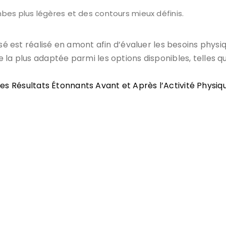
mbes plus légères et des contours mieux définis.
isé est réalisé en amont afin d’évaluer les besoins physi
la plus adaptée parmi les options disponibles, telles qu
 Des Résultats Étonnants Avant et Après l’Activité Physiqu