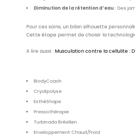
Diminution de la rétention d’eau
: Des ja
Pour ces soins, un bilan silhouette personnal
Cette étape permet de choisir la technologie 
A lire aussi :
Musculation contre la cellulite :
BiodyCoach
Cryolipolyse
EsthéShape
Pressothérapie
Turbinada Brésilien
Enveloppement Chaud/Froid