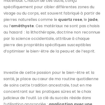
matériaux. Chacun de ces outils, conçu
spécifiquement pour cibler différentes zones du
visage ou du corps, est souvent fabriqué à partir de
pierres naturelles comme le
quartz rose
, le
jade
,
ou l’
améthyste
. Ces matériaux ne sont pas choisis
au hasard : la lithothérapie, doctrine non reconnue
par la science occidentale, attribue à chaque
pierre des propriétés spécifiques susceptibles
d’optimiser le bien-être de la peau et de l’esprit.
Investie de cette passion pour le bien-être et la
santé, je place au cœur de ma routine quotidienne
de soins cette tradition ancestrale, tout en me
concentrant sur les pratiques sûres et le choix
judicieux de l’outil. La clé du succès réside dans
l’utilisation appropriée :
application avec une