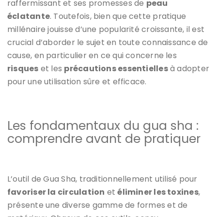
raffermissant et ses promesses de
peau
éclatante
. Toutefois, bien que cette pratique
millénaire jouisse d’une popularité croissante, il est
crucial d’aborder le sujet en toute connaissance de
cause, en particulier en ce qui concerne les
risques
et les
précautions essentielles
à adopter
pour une utilisation sûre et efficace.
Les fondamentaux du gua sha :
comprendre avant de pratiquer
L’outil de Gua Sha, traditionnellement utilisé pour
favoriser la circulation
et
éliminer les toxines
,
présente une diverse gamme de formes et de