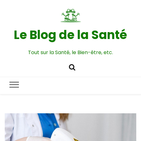
Le Blog de la Santé
Tout sur la Santé, le Bien-être, etc.