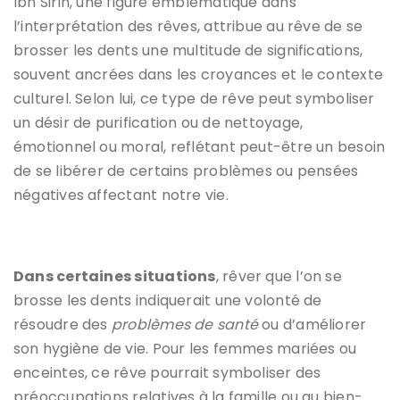
Ibn Sirin, une figure emblématique dans
l’interprétation des rêves, attribue au rêve de se
brosser les dents une multitude de significations,
souvent ancrées dans les croyances et le contexte
culturel. Selon lui, ce type de rêve peut symboliser
un désir de purification ou de nettoyage,
émotionnel ou moral, reflétant peut-être un besoin
de se libérer de certains problèmes ou pensées
négatives affectant notre vie.
Dans certaines situations
, rêver que l’on se
brosse les dents indiquerait une volonté de
résoudre des
problèmes de santé
ou d’améliorer
son hygiène de vie. Pour les femmes mariées ou
enceintes, ce rêve pourrait symboliser des
préoccupations relatives à la famille ou au bien-