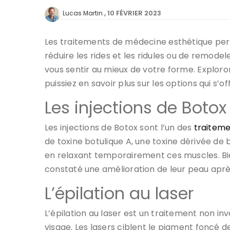
10 FÉVRIER 2023
Lucas Martin
Les traitements de médecine esthétique perm
réduire les rides et les ridules ou de remode
vous sentir au mieux de votre forme. Exploro
puissiez en savoir plus sur les options qui s’of
Les injections de Boto
Les injections de Botox sont l’un des
traiteme
de toxine botulique A, une toxine dérivée de 
en relaxant temporairement ces muscles. Bie
constaté une amélioration de leur peau après
L’épilation au laser
L’épilation au laser est un traitement non inv
visage. Les lasers ciblent le pigment foncé d