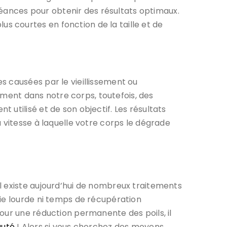
 séances pour obtenir des résultats optimaux.
 courtes en fonction de la taille et de
s causées par le vieillissement ou
lement dans notre corps, toutefois, des
utilisé et de son objectif. Les résultats
 vitesse à laquelle votre corps le dégrade
l existe aujourd’hui de nombreux traitements
gie lourde ni temps de récupération
our une réduction permanente des poils, il
auté
! Alors si vous cherchez des moyens