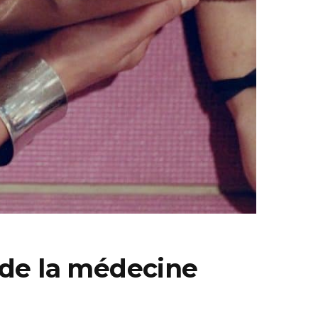
s de la médecine