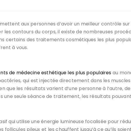
ettent aux personnes d’avoir un meilleur contrôle sur l
ler les contours du corps, il existe de nombreuses procé
ns certains des traitements cosmétiques les plus populai
frent à vous.
x
nts de médecine esthétique les plus populaires
au monde
bactéries, qui est injectée directement dans les muscles
n que les résultats varient d’une personne à l’autre, 
 une seule séance de traitement, les résultats pouvant
asif qui utilise une énergie lumineuse focalisée pour rédu
es follicules pileux et les chauffent jusqu’à ce qu’ils 