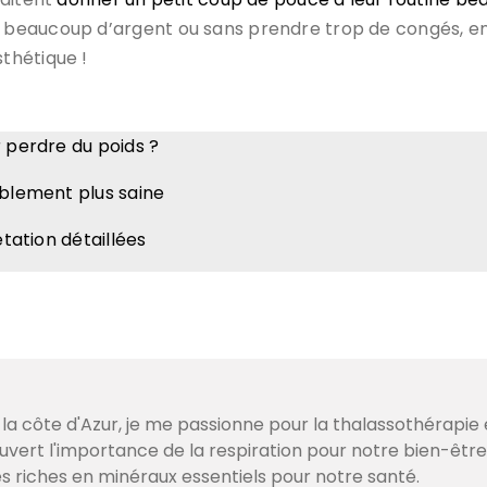
beaucoup d’argent ou sans prendre trop de congés, envi
thétique !
r perdre du poids ?
iblement plus saine
étation détaillées
 la côte d'Azur, je me passionne pour la thalassothérapie 
couvert l'importance de la respiration pour notre bien-être
s riches en minéraux essentiels pour notre santé.