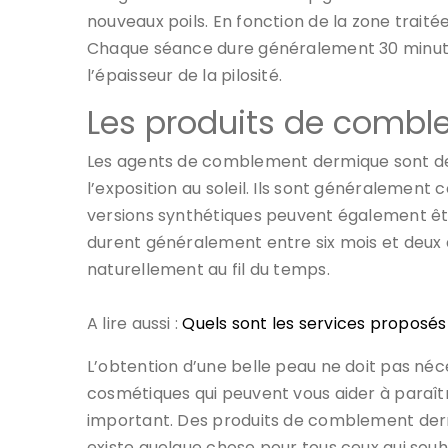
nouveaux poils. En fonction de la zone traité
Chaque séance dure généralement 30 minutes 
l’épaisseur de la pilosité.
Les produits de comb
Les agents de comblement dermique sont des s
l’exposition au soleil. Ils sont généralement
versions synthétiques peuvent également être
durent généralement entre six mois et deux a
naturellement au fil du temps.
A lire aussi :
Quels sont les services proposé
L’obtention d’une belle peau ne doit pas né
cosmétiques qui peuvent vous aider à paraîtr
important. Des produits de comblement dermiq
existe quelque chose pour tous ceux qui sou