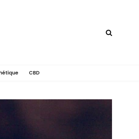
hétique
CBD