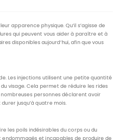
eur apparence physique. Qu’il s’agisse de
dures qui peuvent vous aider à paraître et à
res disponibles aujourd’hui, afin que vous
. Les injections utilisent une petite quantité
 du visage. Cela permet de réduire les rides
de nombreuses personnes déclarent avoir
 durer jusqu’à quatre mois.
ire les poils indésirables du corps ou du
soient endommagés et incapables de produire de