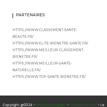
PARTENAIRES
HTTPS://WWW.CLASSEMENT-SANTE-
BEAUTE.FR/
HTTPS://WWW.ELITE-BIENETRE-SANTE.FR/
HTTPS://WWW.MEILLEUR-CLASSEMENT-
BIENETRE.FR/
HTTPS://WWW.MEILLEUR-SANTE-
NATURELLE.FR/
HTTPS://WWW.TOP-SANTE-BIENETRE.FR/
Copyright @2024 -
Mentions Légales
-
Contactez-moi
- Le