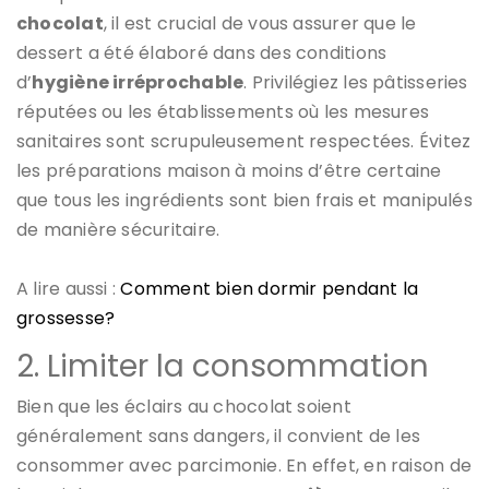
chocolat
, il est crucial de vous assurer que le
dessert a été élaboré dans des conditions
d’
hygiène irréprochable
. Privilégiez les pâtisseries
réputées ou les établissements où les mesures
sanitaires sont scrupuleusement respectées. Évitez
les préparations maison à moins d’être certaine
que tous les ingrédients sont bien frais et manipulés
de manière sécuritaire.
A lire aussi :
Comment bien dormir pendant la
grossesse?
2. Limiter la consommation
Bien que les éclairs au chocolat soient
généralement sans dangers, il convient de les
consommer avec parcimonie. En effet, en raison de