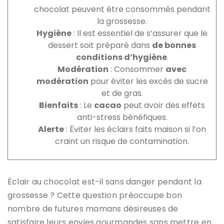
chocolat peuvent être consommés pendant
la grossesse.
Hygiène
: Il est essentiel de s’assurer que le
dessert soit préparé dans
de bonnes
conditions d’hygiène
.
Modération
: Consommer
avec
modération
pour éviter les excès de sucre
et de gras.
Bienfaits
: Le
cacao
peut avoir des effets
anti-stress bénéfiques.
Alerte
: Éviter les éclairs faits maison si l’on
craint un risque de contamination.
Éclair au chocolat est-il sans danger pendant la
grossesse ? Cette question préoccupe bon
nombre de futures mamans désireuses de
satisfaire leurs envies gourmandes sans mettre en