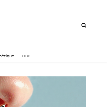
hétique
CBD