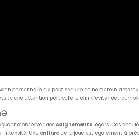
sion personnelle qui peut séduire de nombreux amateurs
ssite une attention particulière afin d’éviter des compli
me
réquent d’observer des
saignements
légers. Ces écoule
ur intensité. Une
enflure
de la joue est également à prévo