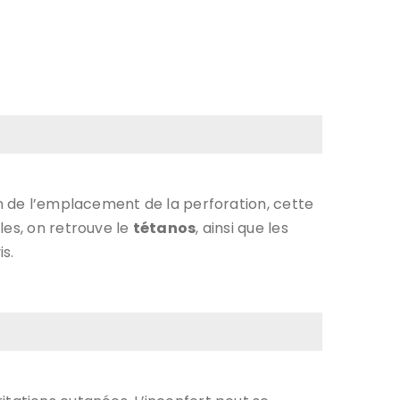
on de l’emplacement de la perforation, cette
les, on retrouve le
tétanos
, ainsi que les
s.