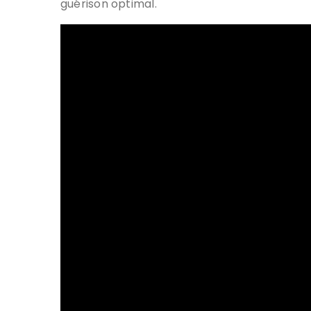
guérison optimal.