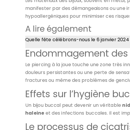
Les matériaux des bijoux, souvent en métal,
manifester par des démangeaisons ou une irrit
hypoallergéniques pour minimiser ces risque
A lire également
Quelle fête célébrons-nous le 6 janvier 202
Endommagement des ne
Le piercing à la joue touche une zone très i
douleurs persistantes ou une perte de sensatio
fractures ou même des problèmes de genciv
Effets sur l’hygiène bu
Un bijou buccal peut devenir un véritable
nid
haleine
et des infections buccales. Il est 
Le processus de cicatr