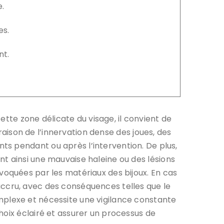
.
es.
nt.
cette zone délicate du visage, il convient de
 raison de l’innervation dense des joues, des
 pendant ou après l’intervention. De plus,
ant ainsi une mauvaise haleine ou des lésions
oquées par les matériaux des bijoux. En cas
cru, avec des conséquences telles que le
 complexe et nécessite une vigilance constante
hoix éclairé et assurer un processus de