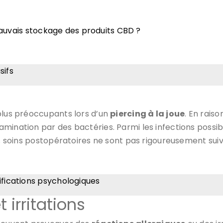
 mauvais stockage des produits CBD ?
sifs
plus préoccupants lors d’un
piercing à la joue
. En rais
mination par des bactéries. Parmi les infections possib
les soins postopératoires ne sont pas rigoureusement suivi
ifications psychologiques
 irritations