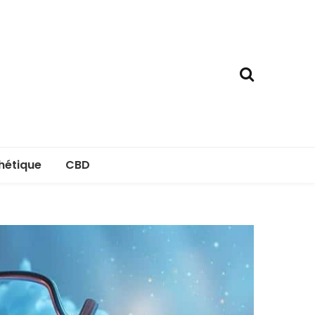
hétique
CBD