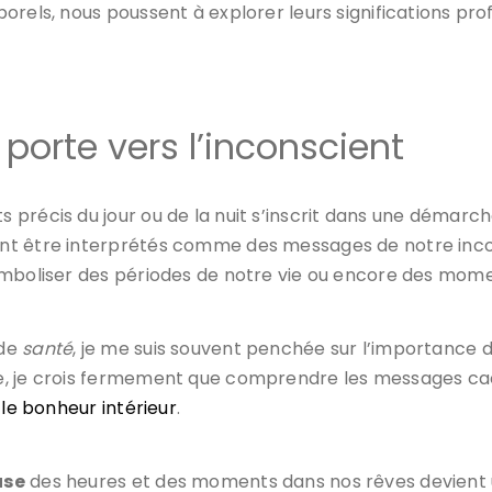
rels, nous poussent à explorer leurs significations pro
 porte vers l’inconscient
 précis du jour ou de la nuit s’inscrit dans une démar
nt être interprétés comme des messages de notre inco
mboliser des périodes de notre vie ou encore des momen
de
santé
, je me suis souvent penchée sur l’importance 
, je crois fermement que comprendre les messages cach
 le bonheur intérieur
.
use
des heures et des moments dans nos rêves devient un