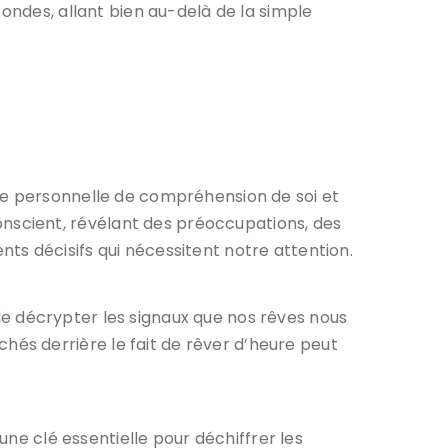
fondes, allant bien au-delà de la simple
che personnelle de compréhension de soi et
nscient, révélant des préoccupations, des
ts décisifs qui nécessitent notre attention.
de décrypter les signaux que nos rêves nous
és derrière le fait de rêver d’heure peut
e clé essentielle pour déchiffrer les