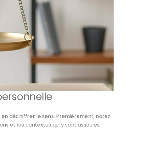
personnelle
r en déchiffrer le sens. Premièrement, notez
ns et les contextes qui y sont associés.