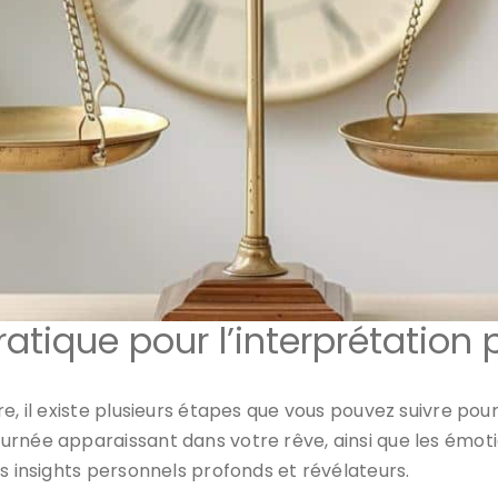
ratique pour l’interprétation 
e, il existe plusieurs étapes que vous pouvez suivre pou
rnée apparaissant dans votre rêve, ainsi que les émotio
s insights personnels profonds et révélateurs.