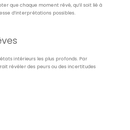
ter que chaque moment rêvé, qu’il soit lié à
hesse d’interprétations possibles.
êves
tats intérieurs les plus profonds. Par
ait révéler des peurs ou des incertitudes