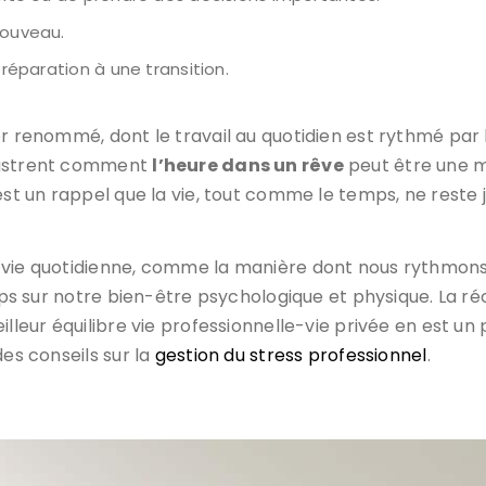
nouveau.
 préparation à une transition.
r renommé, dont le travail au quotidien est rythmé par le
llustrent comment
l’heure dans un rêve
peut être une m
est un rappel que la vie, tout comme le temps, ne reste 
e vie quotidienne, comme la manière dont nous rythmons
mps sur notre bien-être psychologique et physique. La réc
illeur équilibre vie professionnelle-vie privée en est u
des conseils sur la
gestion du stress professionnel
.