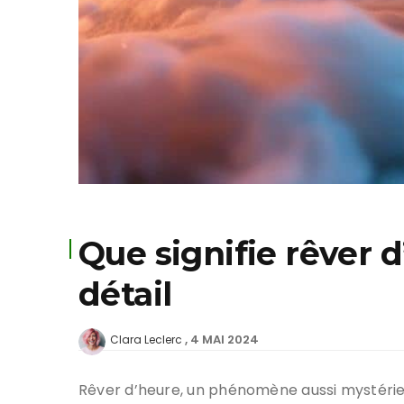
Que signifie rêver 
détail
4 MAI 2024
Clara Leclerc
Rêver d’heure, un phénomène aussi mystérieux