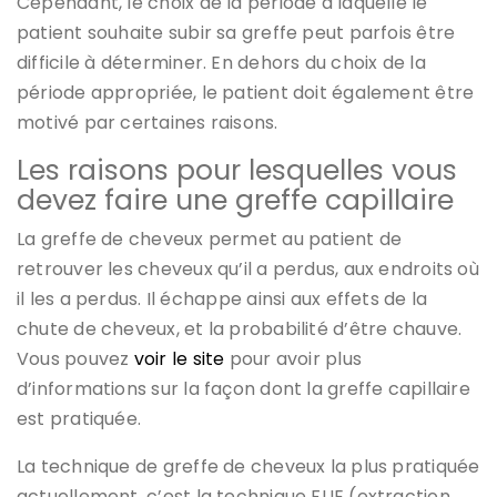
Cependant, le choix de la période à laquelle le
patient souhaite subir sa greffe peut parfois être
difficile à déterminer. En dehors du choix de la
période appropriée, le patient doit également être
motivé par certaines raisons.
Les raisons pour lesquelles vous
devez faire une greffe capillaire
La greffe de cheveux permet au patient de
retrouver les cheveux qu’il a perdus, aux endroits où
il les a perdus. Il échappe ainsi aux effets de la
chute de cheveux, et la probabilité d’être chauve.
Vous pouvez
voir le site
pour avoir plus
d’informations sur la façon dont la greffe capillaire
est pratiquée.
La technique de greffe de cheveux la plus pratiquée
actuellement, c’est la technique FUE (extraction