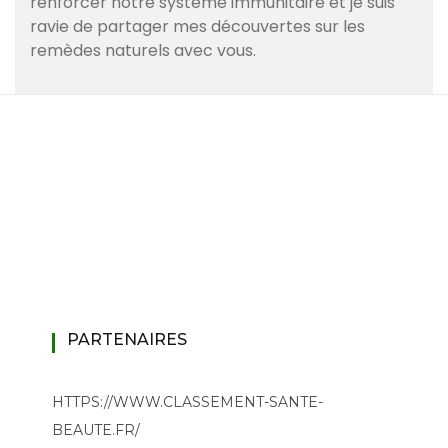
renforcer notre système immunitaire et je suis
ravie de partager mes découvertes sur les
remèdes naturels avec vous.
PARTENAIRES
HTTPS://WWW.CLASSEMENT-SANTE-
BEAUTE.FR/