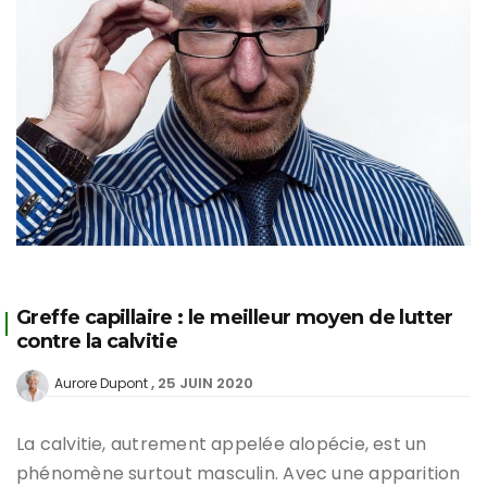
Greffe capillaire : le meilleur moyen de lutter
contre la calvitie
25 JUIN 2020
Aurore Dupont
La calvitie, autrement appelée alopécie, est un
phénomène surtout masculin. Avec une apparition