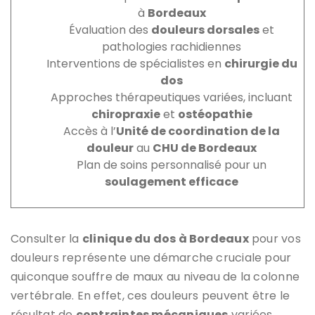
à
Bordeaux
Évaluation des
douleurs dorsales
et
pathologies rachidiennes
Interventions de spécialistes en
chirurgie du
dos
Approches thérapeutiques variées, incluant
chiropraxie
et
ostéopathie
Accès à l’
Unité de coordination de la
douleur
au
CHU de Bordeaux
Plan de soins personnalisé pour un
soulagement efficace
Consulter la
clinique du dos à Bordeaux
pour vos
douleurs représente une démarche cruciale pour
quiconque souffre de maux au niveau de la colonne
vertébrale. En effet, ces douleurs peuvent être le
résultat de
contraintes mécaniques
variées