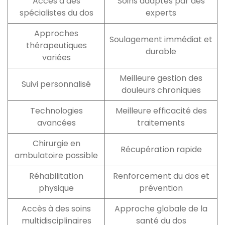
Accès à des
Soins adaptés par des
spécialistes du dos
experts
Approches
Soulagement immédiat et
thérapeutiques
durable
variées
Meilleure gestion des
Suivi personnalisé
douleurs chroniques
Technologies
Meilleure efficacité des
avancées
traitements
Chirurgie en
Récupération rapide
ambulatoire possible
Réhabilitation
Renforcement du dos et
physique
prévention
Accès à des soins
Approche globale de la
multidisciplinaires
santé du dos