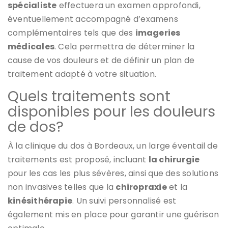
spécialiste
effectuera un examen approfondi,
éventuellement accompagné d’examens
complémentaires tels que des
imageries
médicales
. Cela permettra de déterminer la
cause de vos douleurs et de définir un plan de
traitement adapté à votre situation.
Quels traitements sont
disponibles pour les douleurs
de dos?
À la clinique du dos à Bordeaux, un large éventail de
traitements est proposé, incluant
la chirurgie
pour les cas les plus sévères, ainsi que des solutions
non invasives telles que la
chiropraxie
et la
kinésithérapie
. Un suivi personnalisé est
également mis en place pour garantir une guérison