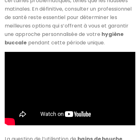
certaines problématiques, telles que les nausées
matinales. En définitive, consulter un professionnel
de santé reste essentiel pour déterminer les
meilleures options qui s’offrent à vous et garantir
une approche personnalisée de votre
hygiène
buccale
pendant cette période unique.
La question de l’utilisation de
bains de bouche